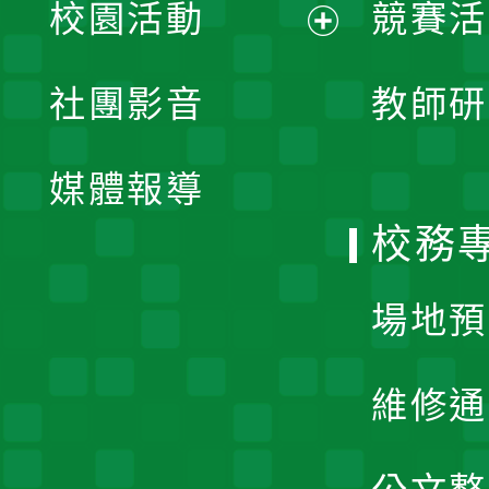
校園活動
競賽活
開
展
社團影音
教師研
選
開
單
媒體報導
選
校務
單
場地預
維修通