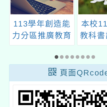
預
113學年創造能
本校1
力分區推廣教育
教科書
講座一案
頁面QRcod