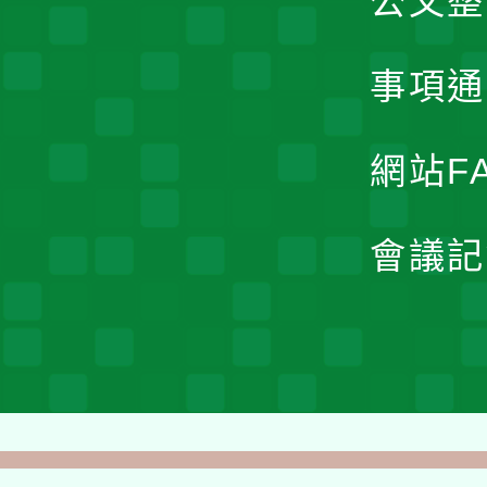
公文整
事項通
網站F
會議記