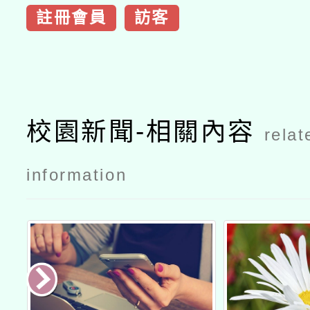
註冊會員
訪客
校園新聞-相關內容
relat
information