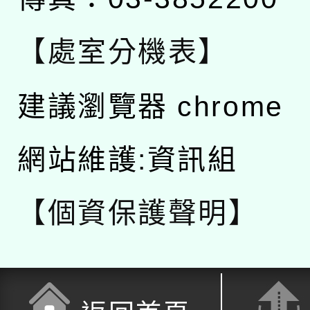
【處室分機表】
建議瀏覽器 chrome
網站維護:資訊組
【個資保護聲明】