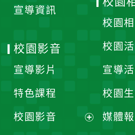
校園
宣導資訊
選
校園相
單
校園活
校園影音
宣導影片
宣導活
特色課程
校園生
校園影音
媒體報
展