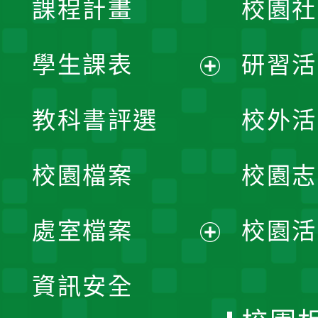
課程計畫
校園社
學生課表
研習活
展
教科書評選
校外活
開
校園檔案
校園志
選
單
處室檔案
校園活
展
資訊安全
開