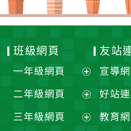
班級網頁
友站
一年級網頁
宣導網
展
二年級網頁
好站連
開
展
三年級網頁
教育網
選
開
展