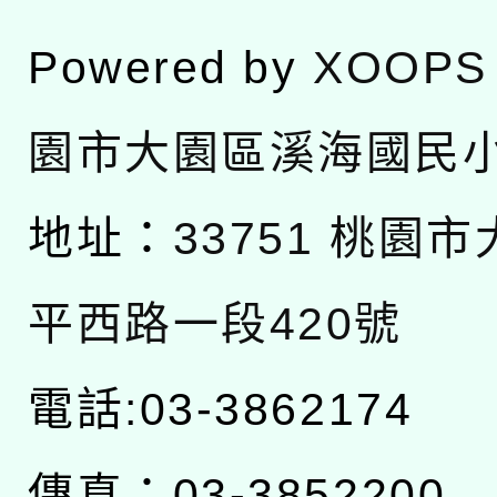
Powered by
XOOPS
園市大園區溪海國民
地址：
33751 桃園
平西路一段420號
電話:03-3862174
傳真：03-3852200