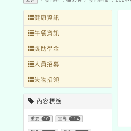
/ 發佈者：楊彩雲 / 發佈時間：2024-
公告
健康資訊
午餐資訊
獎助學金
人員招募
失物招領
內容標籤
重要
20
宣導
114