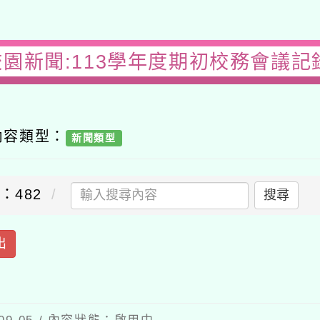
校園新聞:113學年度期初校務會議記
內容類型：
新聞類型
：482
搜尋
出