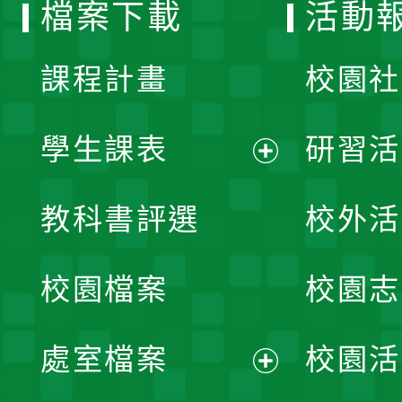
檔案下載
活動
單
課程計畫
校園社
學生課表
研習活
展
教科書評選
校外活
開
校園檔案
校園志
選
單
處室檔案
校園活
展