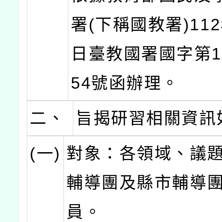
署(下稱國教署)112
日臺教國署國字第11
54號函辦理。
二、
旨揭研習相關資訊
(一)
對象：各領域、議
輔導團及縣市輔導
員。