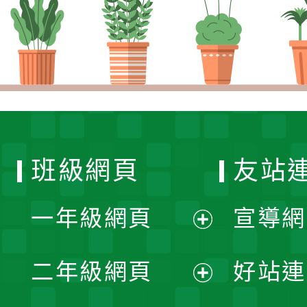
班級網頁
友站
一年級網頁
宣導網
展
二年級網頁
好站連
開
展