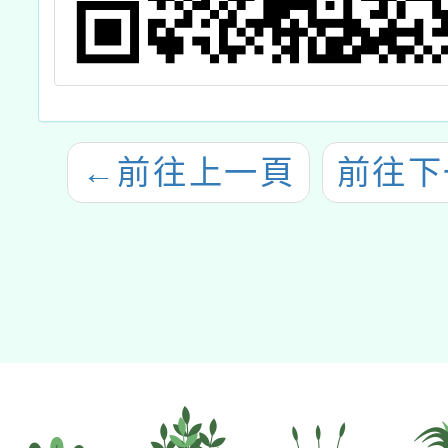
←
前往上一頁
前往下