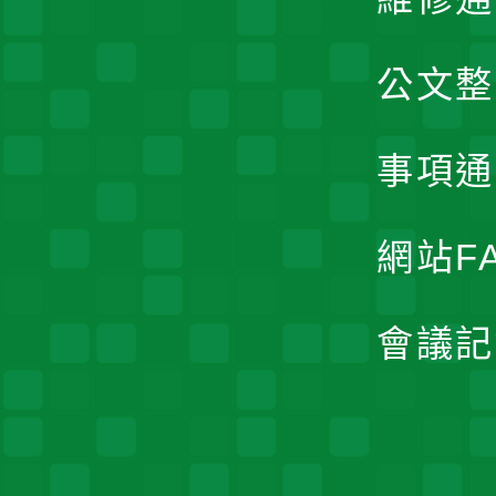
公文整
事項通
網站F
會議記