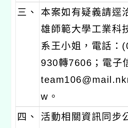
三、
本案如有疑義請逕
雄師範大學工業科
系王小姐，電話：(07
930轉7606；電子信
team106@mail.nk
w。
四、
活動相關資訊同步