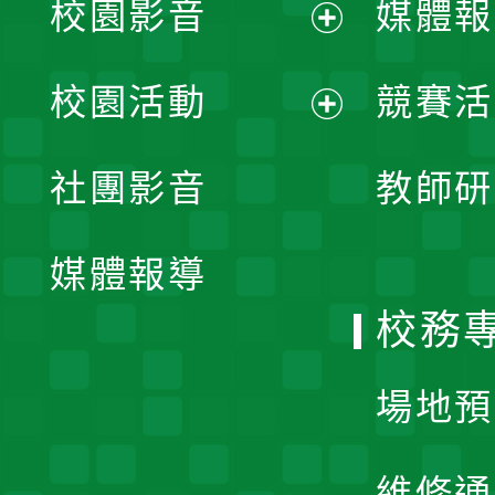
校園影音
媒體報
展
校園活動
競賽活
開
展
社團影音
教師研
選
開
單
媒體報導
選
校務
單
場地預
維修通