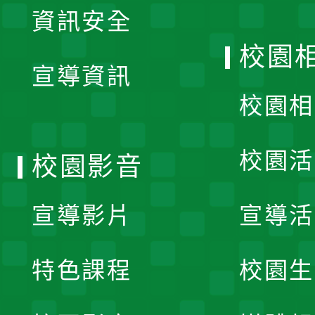
資訊安全
開
校園
宣導資訊
選
校園相
單
校園活
校園影音
宣導影片
宣導活
特色課程
校園生