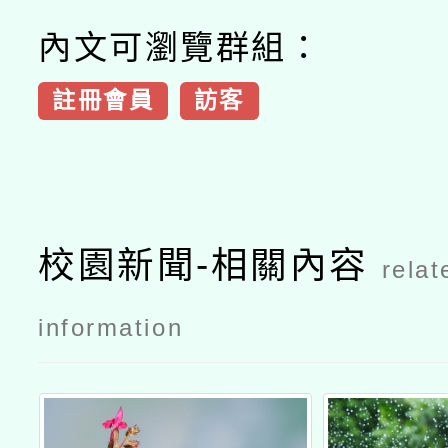
內文可瀏覽群組：
註冊會員
訪客
校園新聞-相關內容
relat
information