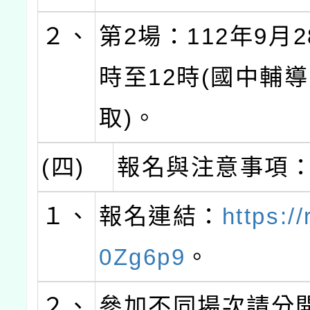
２、
第2場：112年9月
時至12時(國中輔
取)。
(四)
報名與注意事項
１、
報名連結：
https://
0Zg6p9
。
２、
參加不同場次請分