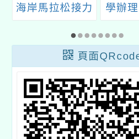
選
海岸馬拉松接力
學辦理
」
賽
度山野
實施
「山
頁面QRcod
座