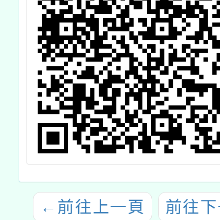
←
前往上一頁
前往下