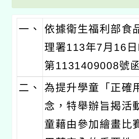
一、
依據衛生福利部食
理署113年7月16
第1131409008
二、
為提升學童「正確
念，特舉辦旨揭活
童藉由參加繪畫比