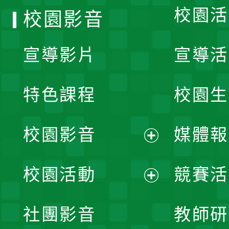
校園活
校園影音
宣導影片
宣導活
特色課程
校園生
校園影音
媒體報
展
校園活動
競賽活
開
展
社團影音
教師研
選
開