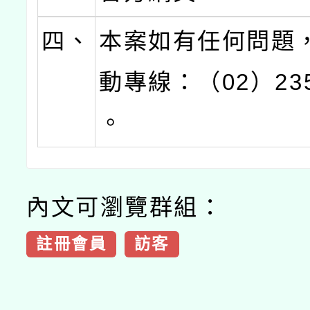
四、
本案如有任何問題
動專線：（02）235
。
內文可瀏覽群組：
註冊會員
訪客