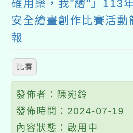
確用藥，我"繪"」113
安全繪畫創作比賽活動
報
比賽
發佈者：陳宛鈴
發佈時間：2024-07-19
內容狀態：啟用中