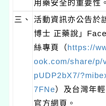
用藥安全的重要性
三、
活動資訊亦公告於
博士 正藥說」Face
絲專頁（
https://w
ook.com/share/p/
pUDP2bX7/?mibe
7FNe
）及台灣年輕
官方網頁。