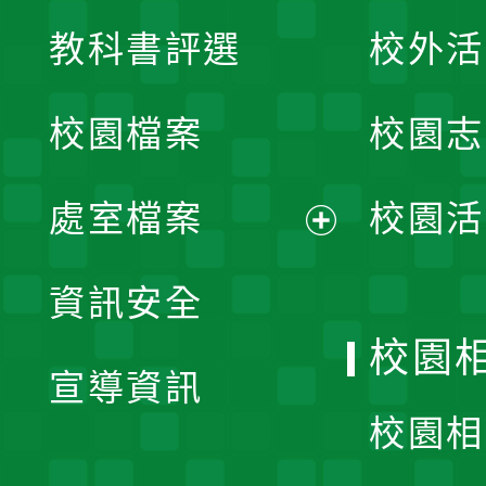
展
教科書評選
校外活
開
校園檔案
校園志
選
單
處室檔案
校園活
展
資訊安全
開
校園
宣導資訊
選
校園相
單