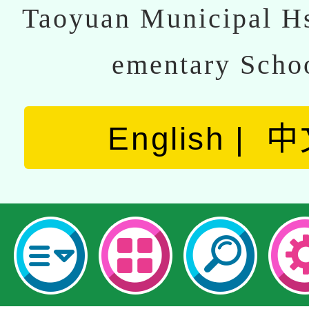
Taoyuan Municipal Hs
ementary Scho
English
中