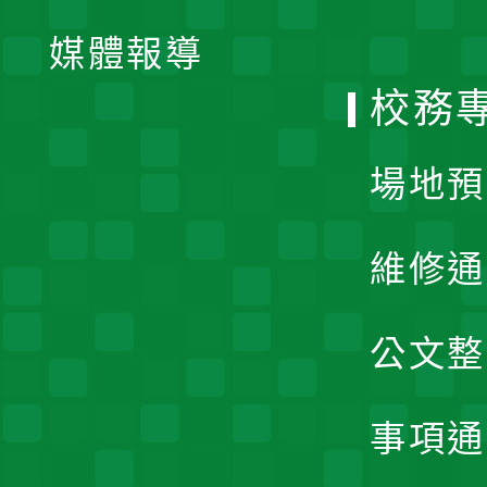
單
媒體報導
選
校務
單
場地預
維修通
公文整
事項通