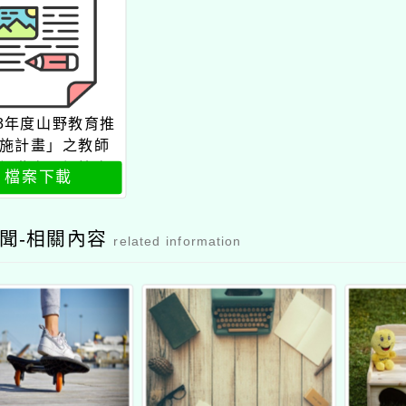
13年度山野教育推
施計畫」之教師
初階室內課簡章
檔案下載
第2梯
聞-相關內容
related information