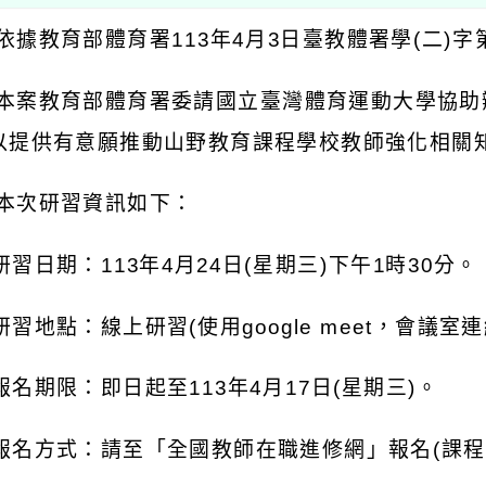
依據教育部體育署113年4月3日臺教體署學(二)字第1
 本案教育部體育署委請國立臺灣體育運動大學協
以提供有意願推動山野教育課程學校教師強化相關
 本次研習資訊如下：
 研習日期：113年4月24日(星期三)下午1時30分。
 研習地點：線上研習(使用google meet，會議
 報名期限：即日起至113年4月17日(星期三)。
 報名方式：請至「全國教師在職進修網」報名(課程代碼