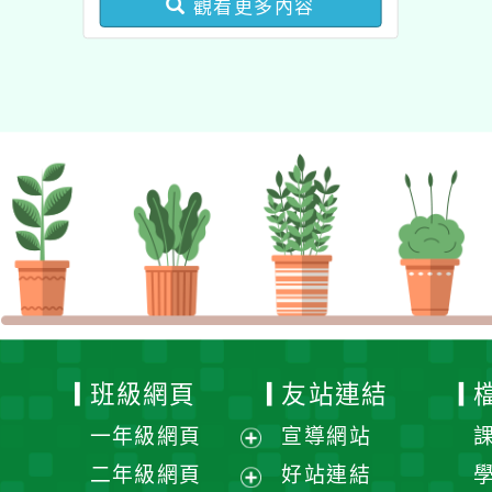
觀看更多內容
健康促進學校輔導計畫師
資專業成長研習」實施計
畫
班級網頁
友站連結
一年級網頁
宣導網站
展
二年級網頁
好站連結