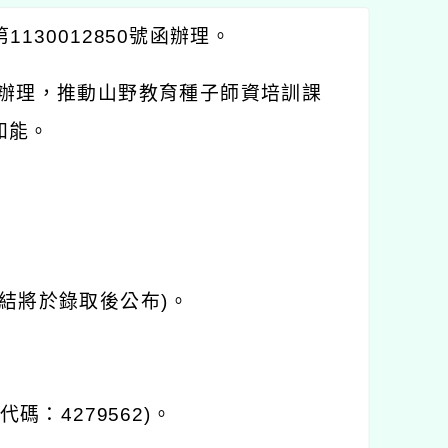
130012850號函辦理。
助辦理，推動山野教育種子師資培訓課
知能。
室連結將於錄取後公布)。
：4279562)。