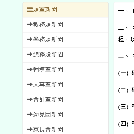
處室新聞
一、 
教務處新聞
二、
程，
學務處新聞
總務處新聞
三、
輔導室新聞
(一)
人事室新聞
(二)
會計室新聞
(三)
幼兒園新聞
(四)
家長會新聞