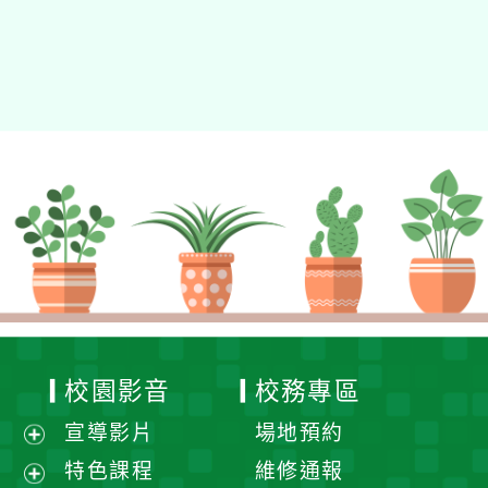
校園影音
校務專區
宣導影片
場地預約
展
特色課程
維修通報