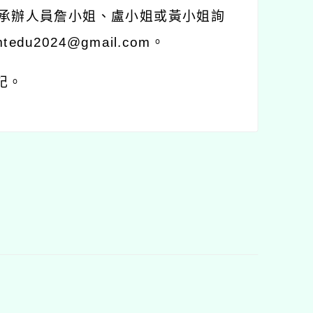
學承辦人員詹小姐、盧小姐或黃小姐詢
du2024@gmail.com。
記。