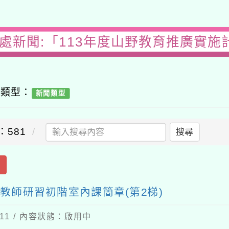
務處新聞:「113年度山野教育推廣實施
容類型：
新聞類型
：581
搜尋
出
教師研習初階室內課簡章(第2梯)
-11 / 內容狀態：啟用中