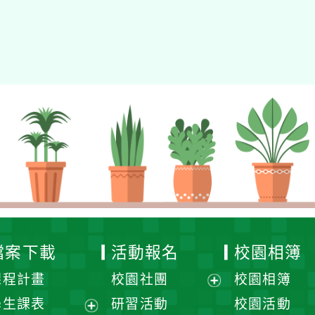
檔案下載
活動報名
校園相簿
課程計畫
校園社團
校園相簿
展
學生課表
研習活動
校園活動