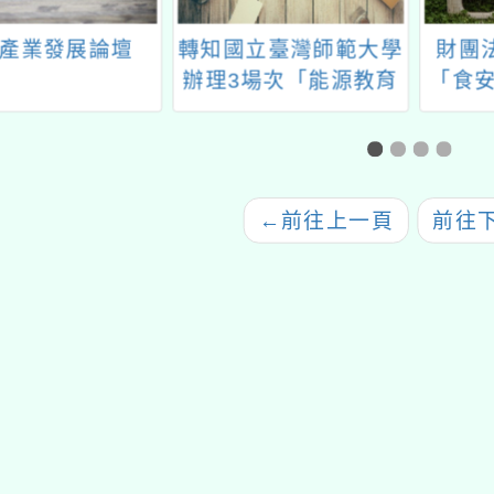
產業發展論壇
轉知國立臺灣師範大學
財團
辦理3場次「能源教育
「食安
進階種子教師工作坊」
飲
←
前往上一頁
前往