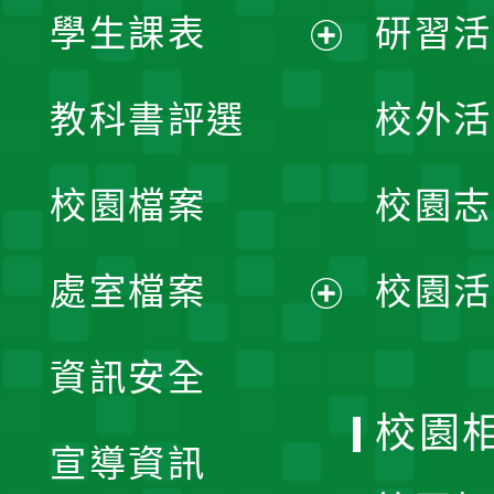
學生課表
研習活
展
教科書評選
校外活
開
校園檔案
校園志
選
單
處室檔案
校園活
展
資訊安全
開
校園
宣導資訊
選