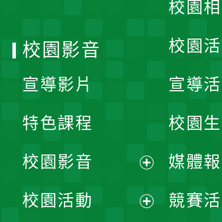
校園相
單
校園活
校園影音
宣導影片
宣導活
特色課程
校園生
校園影音
媒體報
展
校園活動
競賽活
開