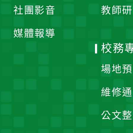
展
社團影音
教師研
選
開
單
媒體報導
選
校務
單
場地預
維修通
公文整