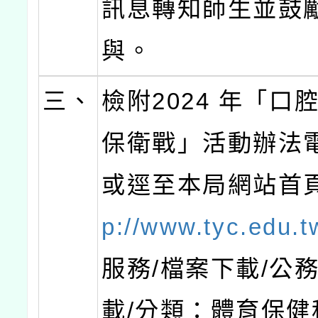
訊息轉知師生並鼓
與。
三、
檢附2024 年「口
保衛戰」活動辦法
或逕至本局網站首
p://www.tyc.edu.t
服務/檔案下載/公
載/分類：體育保健