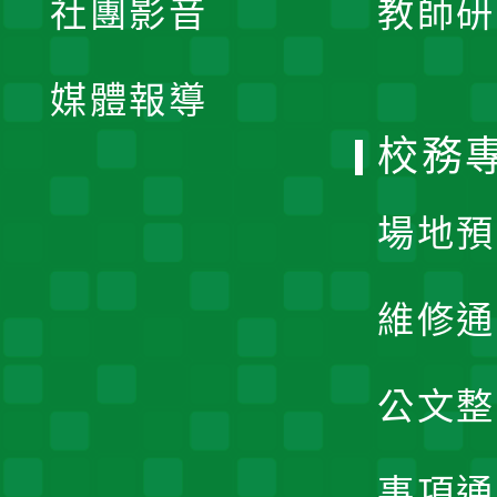
社團影音
教師研
選
開
單
媒體報導
選
校務
單
場地預
維修通
公文整
事項通