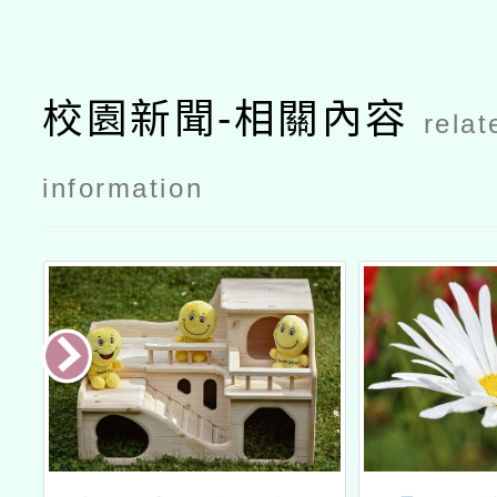
校園新聞-相關內容
relat
information