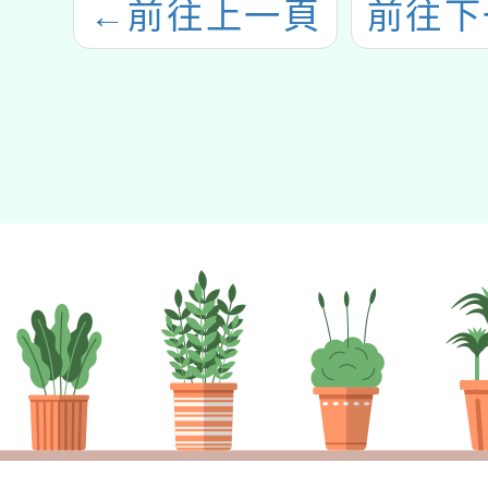
←
前往上一頁
前往下