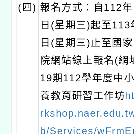
(四)
報名方式：自112年
日(星期三)起至113
日(星期三)止至國
院網站線上報名(網
19期112學年度中
養教育研習工作坊
h
rkshop.naer.edu.
b/Services/wFrmE