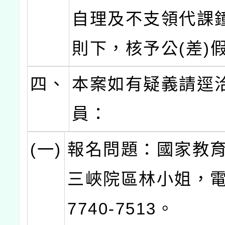
自理及不支領代課
則下，核予公(差)
四、
本案如有疑義請逕
員：
(一)
報名問題：國家教
三峽院區林小姐，電話
7740-7513。