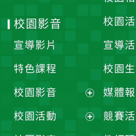
單
校園活
校園影音
宣導影片
宣導活
特色課程
校園生
校園影音
媒體報
展
校園活動
競賽活
開
展