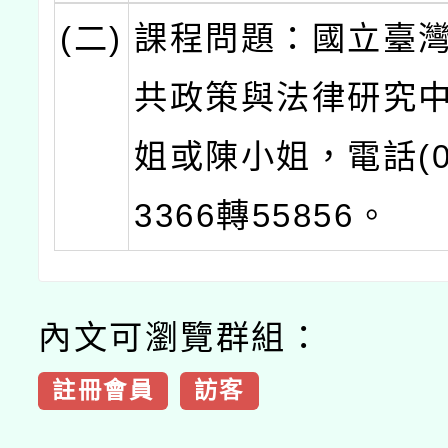
(二)
課程問題：國立臺
共政策與法律研究
姐或陳小姐，電話(02
3366轉55856。
內文可瀏覽群組：
註冊會員
訪客