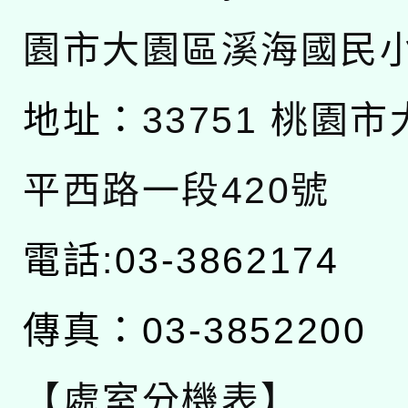
園市大園區溪海國民
地址：
33751 桃園
平西路一段420號
電話:03-3862174
傳真：03-3852200
【處室分機表】