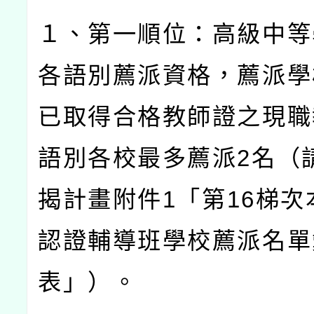
１、第一順位：高級中等
各語別薦派資格，薦派學
已取得合格教師證之現職
語別各校最多薦派
2
名（
揭計畫附件
1
「第
16
梯次
認證輔導班學校薦派名單
表」）。