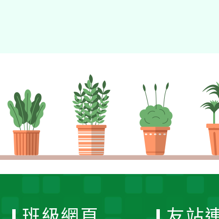
班級網頁
友站