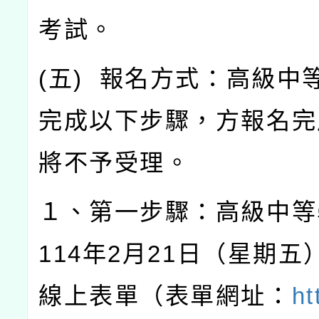
考試。
(
五
)
報名方式：高級中
完成以下步驟，方報名完
將不予受理。
１、第一步驟：高級中等
114
年
2
月
21
日（星期五
線上表單（表單網址：
ht