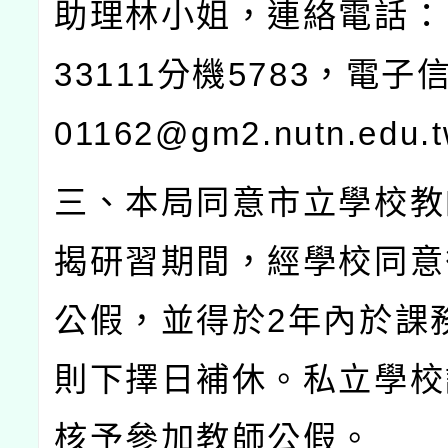
助理林小姐，連絡電話：
33111
分機
5783
，電子
01162@gm2.nutn.edu.
三、本局同意市立學校教
揭研習期間，經學校同意
公假，並得於
2
年內於課
則下擇日補休。私立學校
核予參加教師公假。