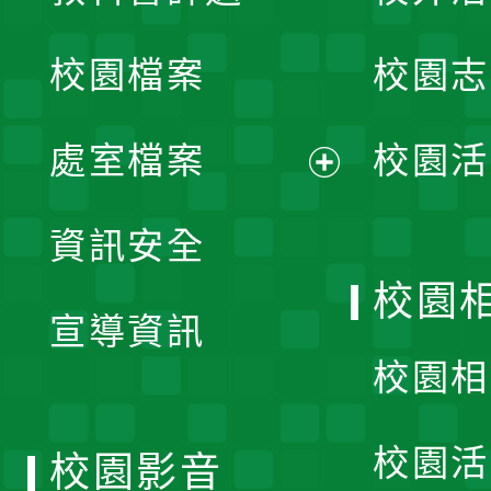
開
校園檔案
校園志
選
單
處室檔案
校園活
展
資訊安全
開
校園
宣導資訊
選
校園相
單
校園活
校園影音