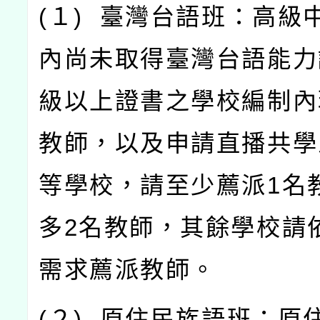
(
１
)
臺灣台語班：高級
內尚未取得臺灣台語能力
級以上證書之學校編制內
教師，以及申請直播共學
等學校，請至少薦派
1
名
多
2
名教師，其餘學校請
需求薦派教師。
(
２
)
原住民族語班：原