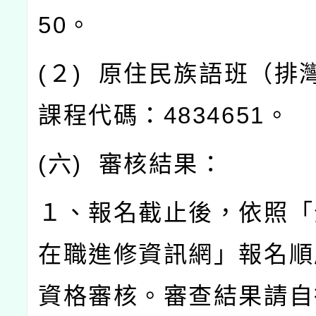
50
。
(
２
)
原住民族語班（排
課程代碼：
4834651
。
(
六
)
審核結果：
１、報名截止後，依照「
在職進修資訊網」報名順
資格審核。審查結果請自