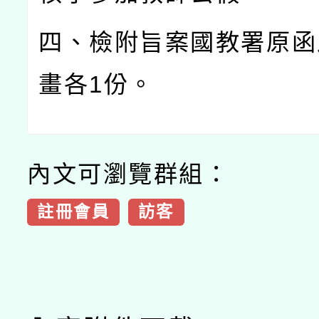
四、檢附旨案國教署原函
畫各
1
份。
內文可瀏覽群組：
註冊會員
訪客