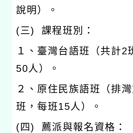
說明）。
(
三
)
課程班別：
１、臺灣台語班（共計
2
50
人）。
２、原住民族語班（排灣
班，每班
15
人）。
(
四
)
薦派與報名資格：