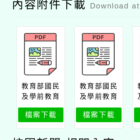
內容附件下載
Download a
教育部國民
教育部國民
及學前教育
及學前教育
署高級中等
署高級中等
檔案下載
檔案下載
學校教師本
學校教師本
土語文認證
土語文認證
培訓實施計
培訓實施計