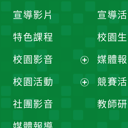
宣導影片
宣導活
特色課程
校園生
校園影音
媒體報
展
校園活動
競賽活
開
展
社團影音
教師研
選
開
單
媒體報導
選