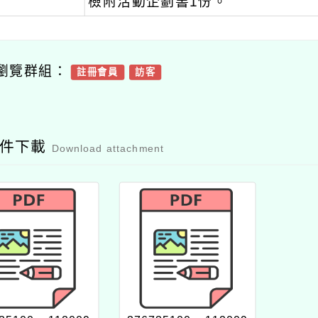
檢附活動企劃書1份。
瀏覽群組：
註冊會員
訪客
附件下載
Download attachment