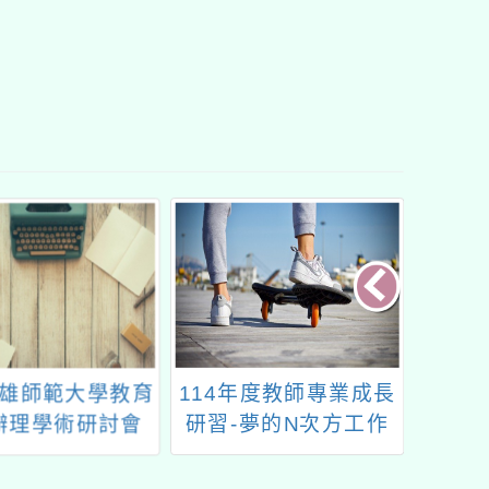
114年度教師專業成長
「2025年第六屆臺灣
研習-夢的N次方工作
科學節」
坊