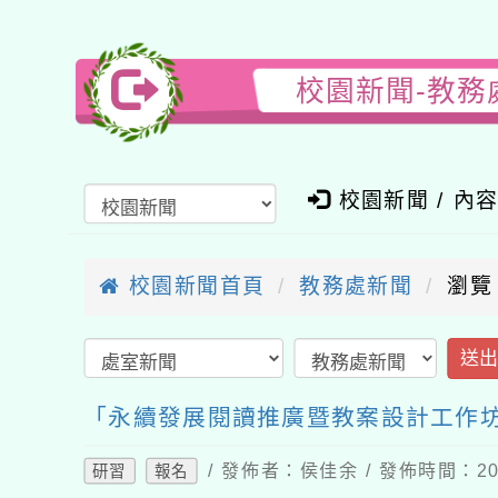
校園新聞-教務
校園新聞 / 內
校園新聞首頁
教務處新聞
瀏覽
送
「永續發展閱讀推廣暨教案設計工作
/ 發佈者：侯佳余 / 發佈時間：202
研習
報名