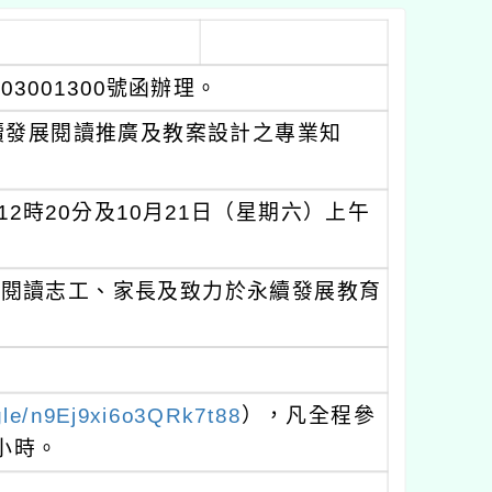
3001300號函辦理。
續發展閱讀推廣及教案設計之專業知
12時20分及10月21日（星期六）上午
、閱讀志工、家長及致力於永續發展教育
.gle/n9Ej9xi6o3QRk7t88
），凡全程參
小時。