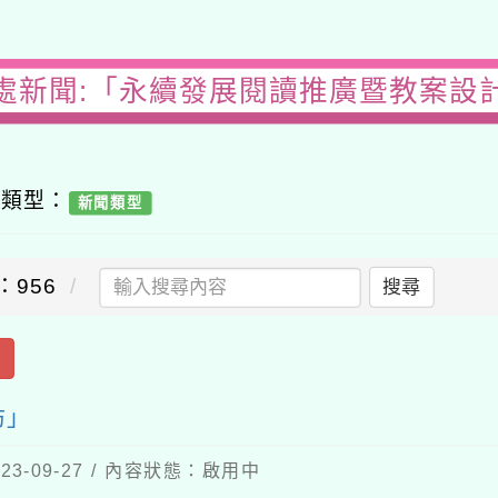
處新聞:「永續發展閱讀推廣暨教案設
容類型：
新聞類型
：956
搜尋
出
坊」
3-09-27 / 內容狀態：啟用中