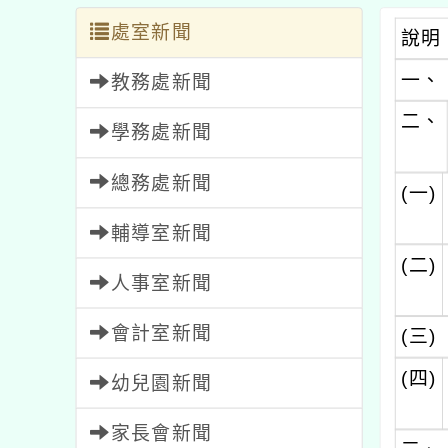
處室新聞
說明
一、
教務處新聞
二、
學務處新聞
總務處新聞
(一)
輔導室新聞
(二)
人事室新聞
會計室新聞
(三)
(四)
幼兒園新聞
家長會新聞