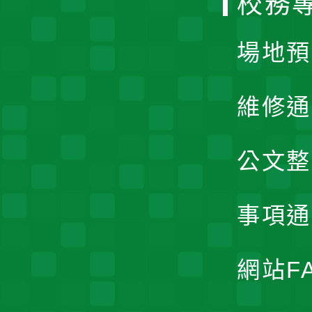
校務
單
場地預
維修通
公文整
事項通
網站F