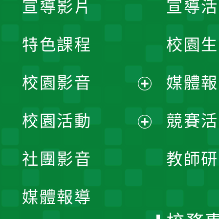
宣導影片
宣導活
特色課程
校園生
校園影音
媒體報
展
校園活動
競賽活
開
展
社團影音
教師研
選
開
單
媒體報導
選