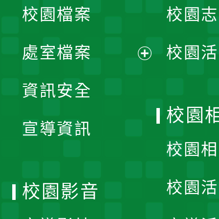
校園檔案
校園志
選
單
處室檔案
校園活
展
資訊安全
開
校園
宣導資訊
選
校園相
單
校園活
校園影音