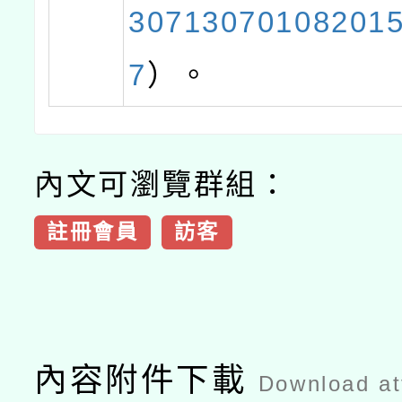
30713070108201
7
）。
內文可瀏覽群組：
註冊會員
訪客
內容附件下載
Download a