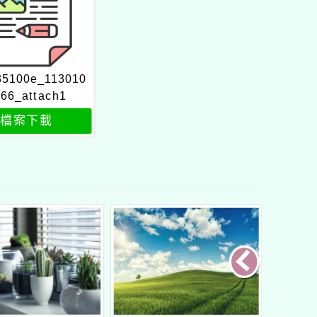
35100e_113010
66_attach1
檔案下載