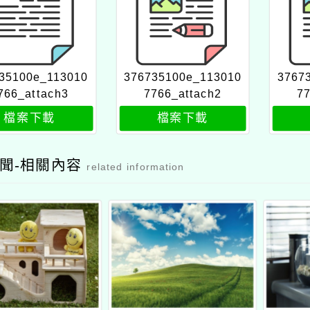
35100e_113010
376735100e_113010
3767
766_attach3
7766_attach2
77
檔案下載
檔案下載
聞-相關內容
related information