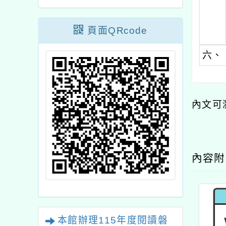
頁面QRcode
六、
內文可
內容
本館辦理115年度閱讀磐