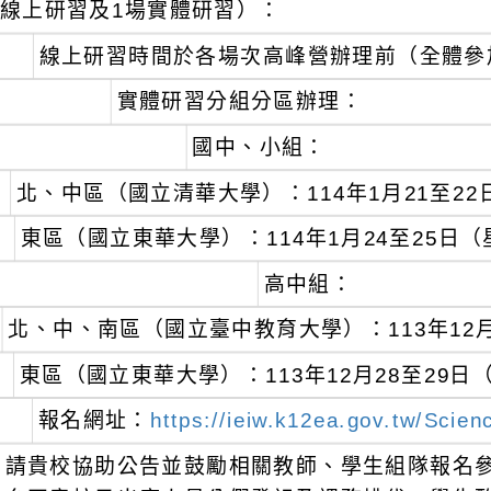
線上研習及1場實體研習）：
線上研習時間於各場次高峰營辦理前（全體參
實體研習分組分區辦理：
國中、小組：
北、中區（國立清華大學）：114年1月21至2
東區（國立東華大學）：114年1月24至25日
高中組：
北、中、南區（國立臺中教育大學）：113年12
東區（國立東華大學）：113年12月28至29
報名網址：
https://ieiw.k12ea.gov.tw/Scien
請貴校協助公告並鼓勵相關教師、學生組隊報名