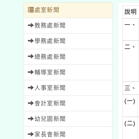
處室新聞
說明
一、
教務處新聞
學務處新聞
二、
總務處新聞
輔導室新聞
人事室新聞
三、
(一)
會計室新聞
幼兒園新聞
(二)
家長會新聞