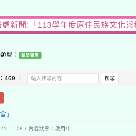
務處新聞:「113學年度原住民族文化與
容類型：
新聞類型
：469
搜尋
出
覽會」
4-11-08 / 內容狀態：啟用中