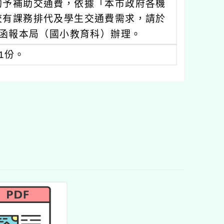
酌予補助交通費，依據「本市政府各機
校有課務排代及學生交通費需求，請於
本函報本局（國小教育科）辦理。
1份。