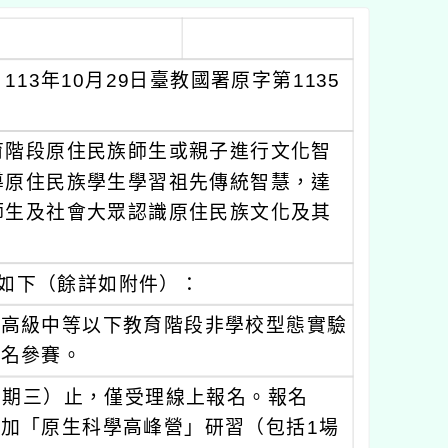
3年10月29日臺教國署原字第1135
育階段原住民族師生或親子進行文化智
導原住民族學生學習祖先傳統智慧，達
師生及社會大眾認識原住民族文化及其
如下（餘詳如附件）：
與高級中等以下教育階段非學校型態實驗
報名參賽。
（星期三）止，僅受理線上報名。報名
加「原生科學高峰營」研習（包括1場