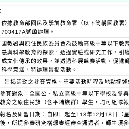
：
依據教育部國民及學前教育署（以下簡稱國教署）11
703417A號函辦理。
國教署與原住民族委員會為鼓勵高級中等以下教
慧與科學教育的探索，透過實驗或研究工作，引
成文化傳承的效果，並透過科展競賽活動，促進
科學意涵，特辦理旨揭活動。
旨揭活動之參賽資格、重要活動時程及地點摘述
參賽對象：全國公、私立高級中等以下學校及參
教育之原住民族（含平埔族群）學生，均可組隊
報名及研習日期：自即日起至113年12月18日
後，所提參賽研究構想書經審查通過者，師生須參