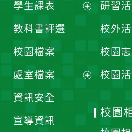
學生課表
研習活
展
教科書評選
校外活
開
校園檔案
校園志
選
單
處室檔案
校園活
展
資訊安全
開
校園
宣導資訊
選