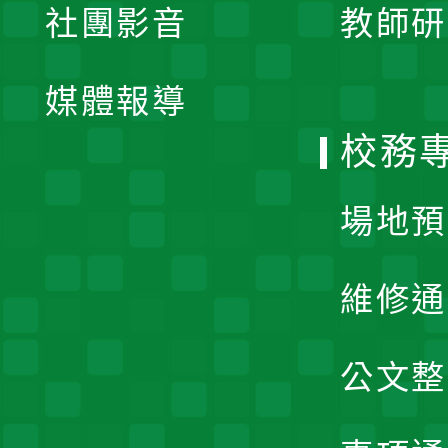
社團影音
教師研
選
開
單
媒體報導
選
校務
單
場地預
維修通
公文整