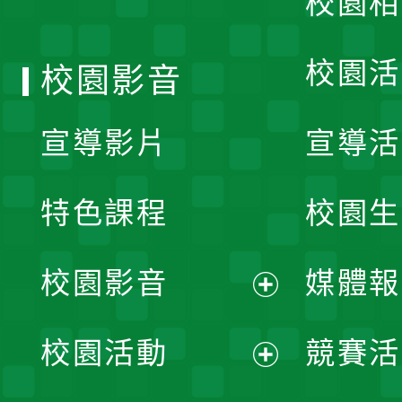
校園相
單
校園活
校園影音
宣導影片
宣導活
特色課程
校園生
校園影音
媒體報
展
校園活動
競賽活
開
展