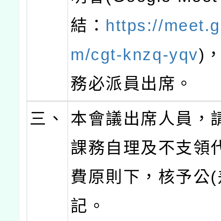
結：
https://meet.
m/cgt-knzq-yqv
)
務必派員出席。
三、
本會議出席人員，
課務自理及不支領
費原則下，核予公(
記。