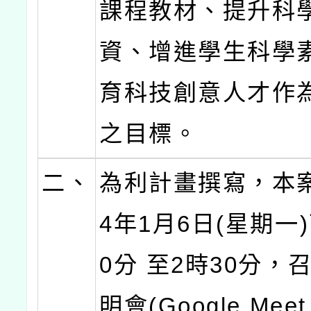
課程教材、提升科
資、增進學生科學素
育科技創意人才作
之目標。
二、
為利計畫撰寫，本案
4年1月6日(星期一
0分 至2時30分，
明會(Google Mee