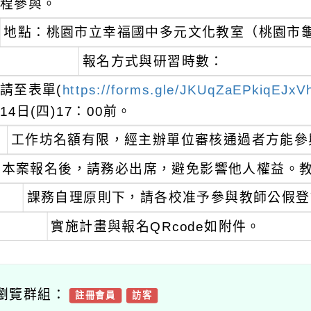
程參與。
地點：桃園市立幸福國中多元文化教室（桃園市龜山
報名方式與研習時數：
請至表單(
https://forms.gle/JKUqZaEPkiqEJxV
14日(四)17：00前。
工作坊名額有限，經主辦單位審核通過者方能參
本案報名後，請務必出席，避免影響他人權益。
課務自理原則下，請各校准予參與教師公假登
實施計畫與報名QRcode如附件。
瀏覽群組：
註冊會員
訪客