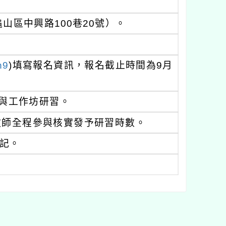
區中興路100巷20號）。
h9
)填寫報名資訊，報名截止時間為9月
與工作坊研習。
教師全程參與核實發予研習時數。
記。