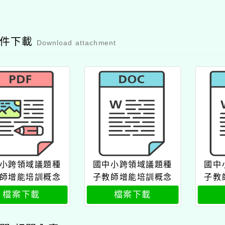
附件下載
Download attachment
小跨領域議題種
國中小跨領域議題種
國中
師增能培訓概念
子教師增能培訓概念
子教
課程設計工作坊
為本課程設計工作坊q
為本
檔案下載
檔案下載
公文
rcode