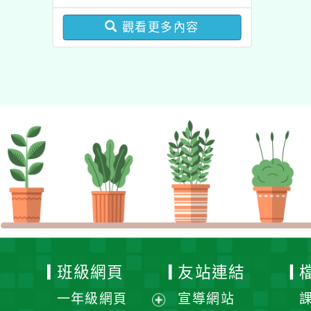
局辦理「115年度教師專
觀看更多內容
業成長研習實施計畫－夢
的N次方素養工作坊新北
場」計畫
班級網頁
友站連結
一年級網頁
宣導網站