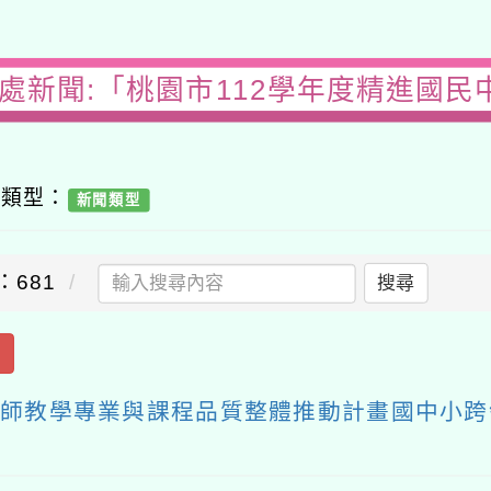
務處新聞:「桃園市112學年度精進國民
容類型：
新聞類型
：681
搜尋
出
教師教學專業與課程品質整體推動計畫國中小跨