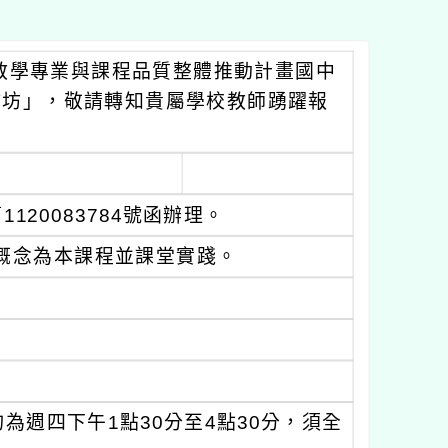
教學專業與課程品質整體推動計畫國中
作坊」，敬請轉知貴屬學校教師踴躍報
120083784號函辦理。
概念為本課程並課堂實踐。
均為週四下午1點30分至4點30分，須全