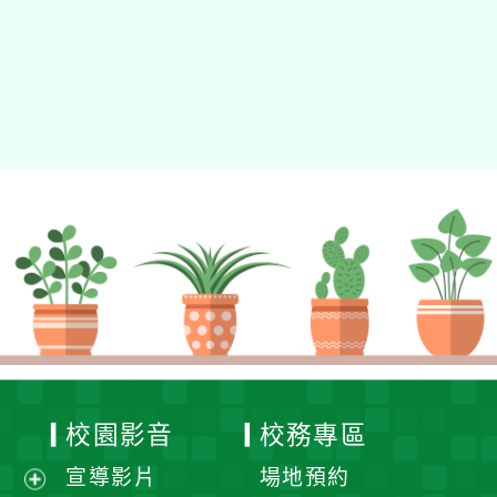
校園影音
校務專區
宣導影片
場地預約