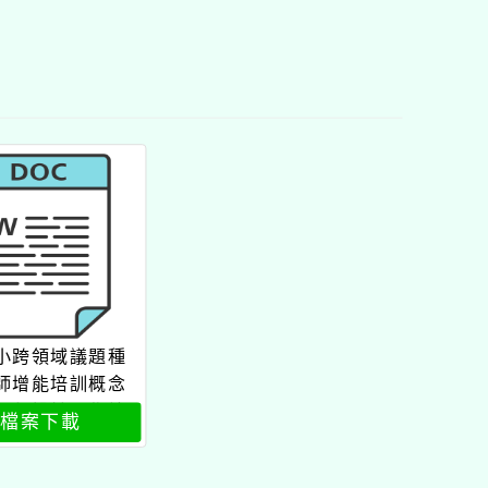
小跨領域議題種
師增能培訓概念
課程設計工作坊
檔案下載