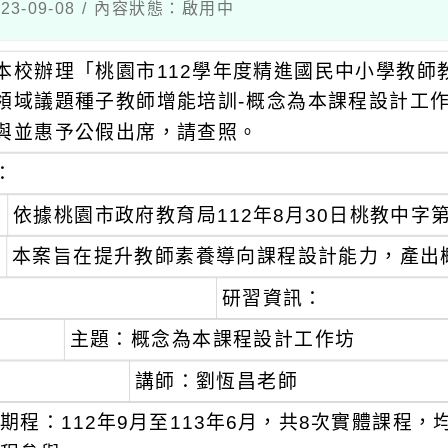
3-09-08 / 內容狀態：啟用中
本校辦理「桃園市112學年度精進國民中小學教師
領域議題種子教師增能培訓-概念為本課程設計工
與並惠予公假出席，請查照。
：
依據桃園市政府教育局112年8月30日桃教中字第1
本案旨在提升教師素養導向課程設計能力，產出
研習資訊：
主題：概念為本課程設計工作坊
講師：劉恆昌老師
期程：112年9月至113年6月，共8次實體課程，