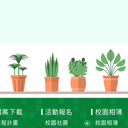
檔案下載
活動報名
校園相簿
課程計畫
校園社團
校園相簿