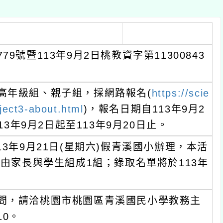
暨113年9月2日桃教資字第11300843
組、親子組，採網路報名(
https://scie
-about.html
)，報名日期自113年9月2
月2日起至113年9月20日止。
月21日(星期六)假青溪國小辦理，本活
長與學生組成1組；錄取名單將於113年
請洽桃園市桃園區青溪國民小學教務主