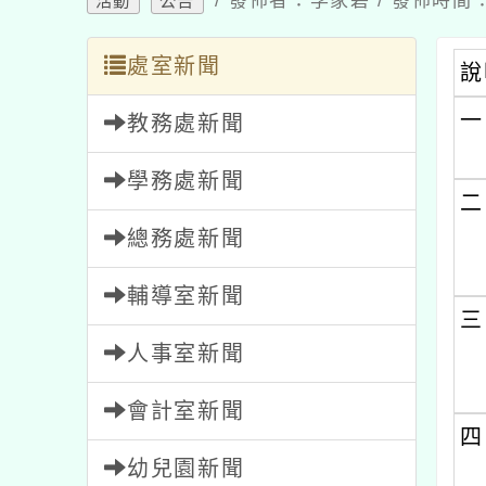
處室新聞
說明
一、
教務處新聞
學務處新聞
二、
總務處新聞
輔導室新聞
三、
人事室新聞
會計室新聞
四、
幼兒園新聞
五、
家長會新聞