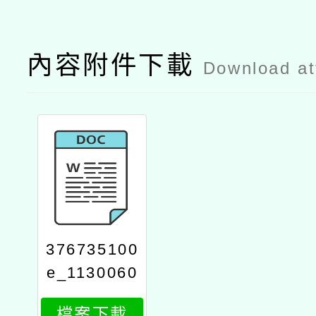
內容附件下載
Download a
376735100
e_1130060
450_attach
檔案下載