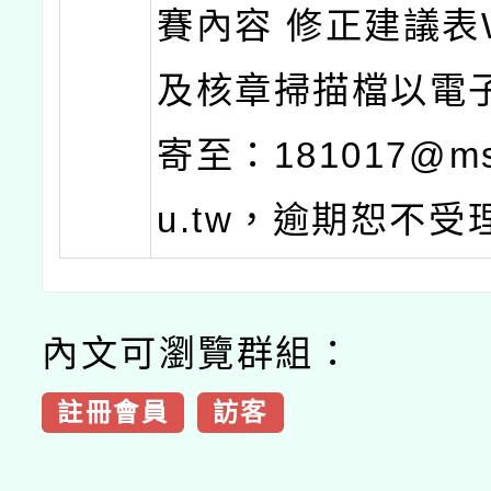
賽內容 修正建議表
及核章掃描檔以電
寄至：181017@ms.
u.tw，逾期恕不受
內文可瀏覽群組：
註冊會員
訪客