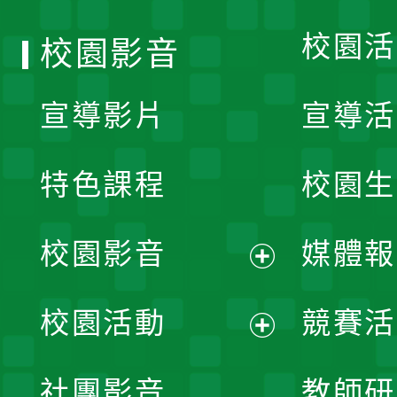
校園活
校園影音
宣導影片
宣導活
特色課程
校園生
校園影音
媒體報
展
校園活動
競賽活
開
展
社團影音
教師研
選