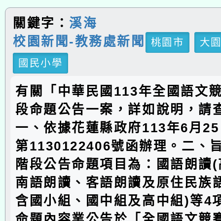
關鍵字：
溪海
校園新聞-教務處新聞
桃園市
大
國民小學
有關「中華民國113年全國語文
段命題公告一案，詳如說明，請
一、依據花蓮縣政府113年6月2
第1130122406號函辦理。二
階段公告命題項目為：國語朗讀(
南語朗讀、客語朗讀及原住民族語
含國小組、國中組及高中組)等4
命題內容業公告於「全國語文競