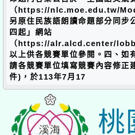
（https://nlc.moe.edu.tw/M
另原住民族語朗讀命題部分同步
四起」網站
（https://alr.alcd.center/
以上供各競賽單位參閱。四、如
請各競賽單位填寫競賽內容修正建
件)，於113年7月17
桃