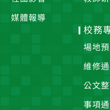
開
單
媒體報導
選
校務
單
場地預
維修通
公文整
事項通