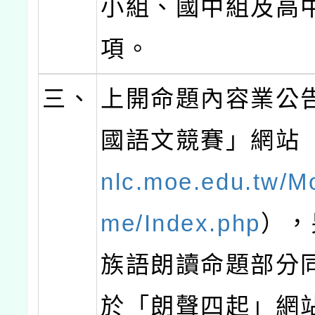
小組、國中組及高中
項。
三、
上開命題內容業公
國語文競賽」網站
nlc.moe.edu.tw/M
me/Index.php
），
族語朗讀命題部分
於「朗聲四起」網