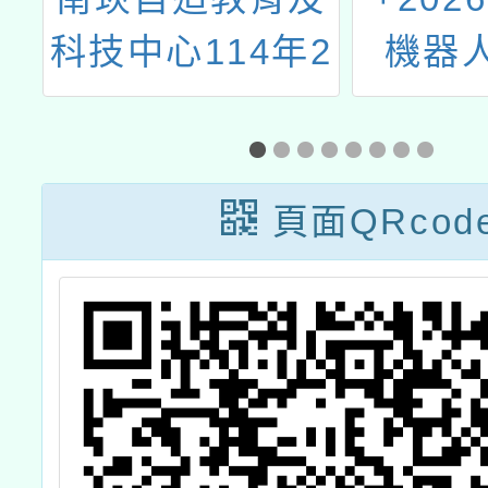
習
科技中心114年2
機器
月份教師增能研
習計畫
頁面QRcod