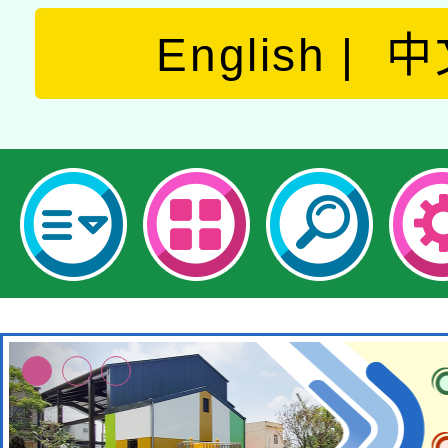
English
中