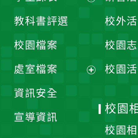
展
教科書評選
校外活
開
校園檔案
校園志
選
單
處室檔案
校園活
展
資訊安全
開
校園
宣導資訊
選
校園相
單