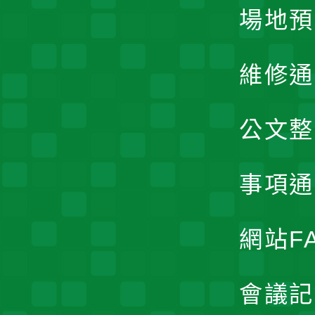
場地預
維修通
公文整
事項通
網站F
會議記