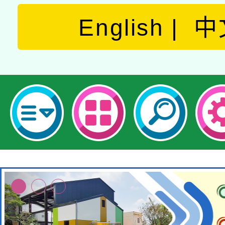
English
中