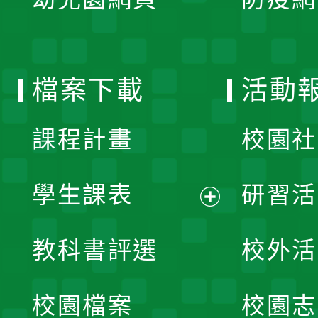
選
開
單
選
檔案下載
活動
單
課程計畫
校園社
學生課表
研習活
展
教科書評選
校外活
開
校園檔案
校園志
選