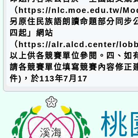
（https://nlc.moe.edu.tw/M
另原住民族語朗讀命題部分同步
四起」網站
（https://alr.alcd.center/
以上供各競賽單位參閱。四、如
請各競賽單位填寫競賽內容修正建
件)，於113年7月17
桃