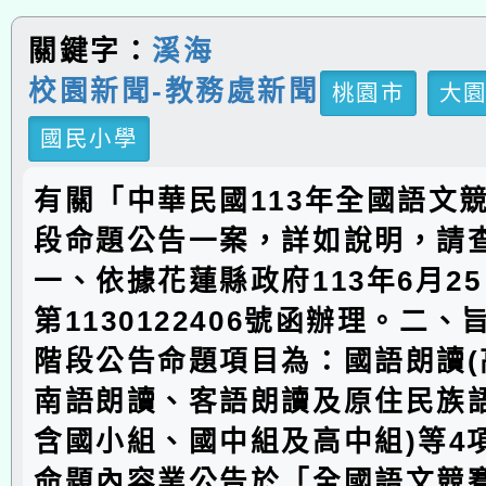
關鍵字：
溪海
校園新聞-教務處新聞
桃園市
大
國民小學
有關「中華民國113年全國語文
段命題公告一案，詳如說明，請
一、依據花蓮縣政府113年6月2
第1130122406號函辦理。二
階段公告命題項目為：國語朗讀(
南語朗讀、客語朗讀及原住民族語
含國小組、國中組及高中組)等4
命題內容業公告於「全國語文競