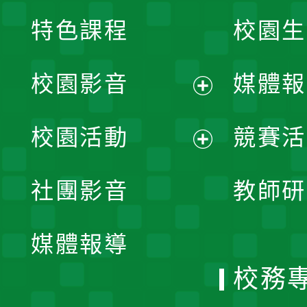
特色課程
校園生
校園影音
媒體報
展
校園活動
競賽活
開
展
社團影音
教師研
選
開
單
媒體報導
選
校務
單