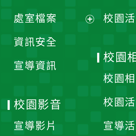
單
處室檔案
校園活
展
資訊安全
開
校園
宣導資訊
選
校園相
單
校園活
校園影音
宣導影片
宣導活