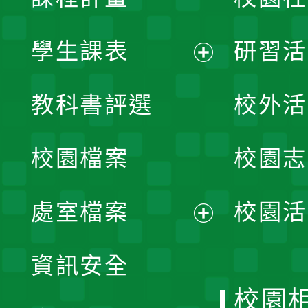
學生課表
研習活
展
教科書評選
校外活
開
校園檔案
校園志
選
單
處室檔案
校園活
展
資訊安全
開
校園