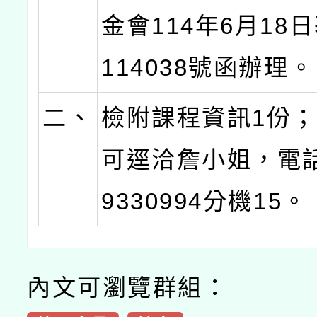
金會114年6月18
114038號函辦理。
二、
檢附課程資訊1份
可逕洽詹小姐，電話
9330994分機15。
內文可瀏覽群組：