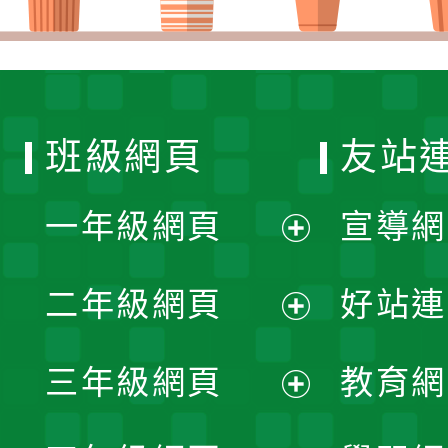
班級網頁
友站
一年級網頁
宣導網
展
二年級網頁
好站連
開
展
三年級網頁
教育網
選
開
展
單