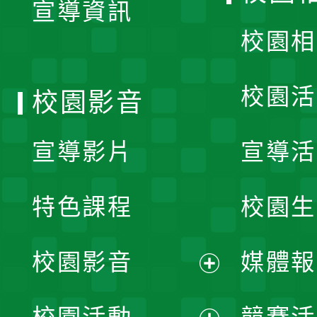
宣導資訊
選
校園相
單
校園活
校園影音
宣導影片
宣導活
特色課程
校園生
校園影音
媒體報
展