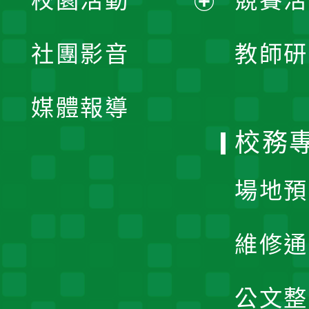
校園活動
競賽活
開
展
社團影音
教師研
選
開
單
媒體報導
選
校務
單
場地預
維修通
公文整