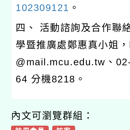
102309121
。
四、 活動諮詢及合作聯
學暨推廣處鄭惠真小姐，hc
@mail.mcu.edu.tw、02
64 分機8218。
內文可瀏覽群組：