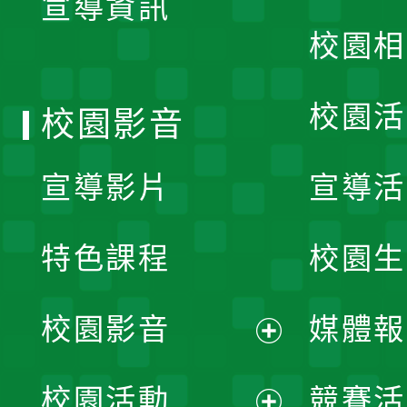
宣導資訊
選
校園相
單
校園活
校園影音
宣導影片
宣導活
特色課程
校園生
校園影音
媒體報
展
校園活動
競賽活