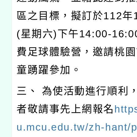
區之目標，擬訂於112年1
(星期六)下午14:00-16:
費足球體驗營，邀請桃園
童踴躍參加。
三、 為使活動進行順利
者敬請事先上網報名
http
u.mcu.edu.tw/zh-hant/p