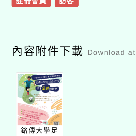
註冊會員
訪客
內容附件下載
Download a
銘傳大學足