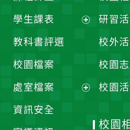
學生課表
研習活
展
教科書評選
校外活
開
校園檔案
校園志
選
單
處室檔案
校園活
展
資訊安全
開
校園