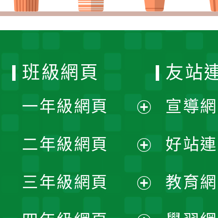
班級網頁
友站
一年級網頁
宣導網
展
二年級網頁
好站連
開
展
三年級網頁
教育網
選
開
展
單