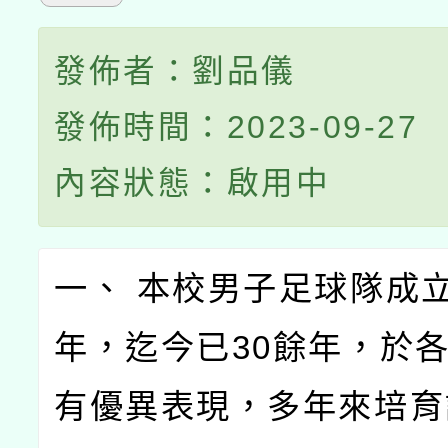
發佈者：劉品儀
發佈時間：2023-09-27
內容狀態：啟用中
一、 本校男子足球隊成立
年，迄今已30餘年，於
有優異表現，多年來培育