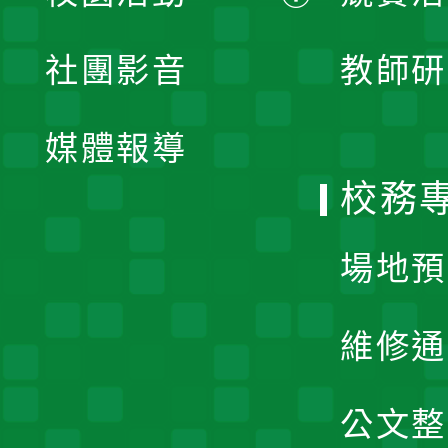
開
展
社團影音
教師研
選
開
單
媒體報導
選
校務
單
場地預
維修通
公文整