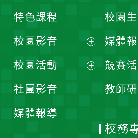
特色課程
校園生
校園影音
媒體報
展
校園活動
競賽活
開
展
社團影音
教師研
選
開
單
媒體報導
選
校務
單