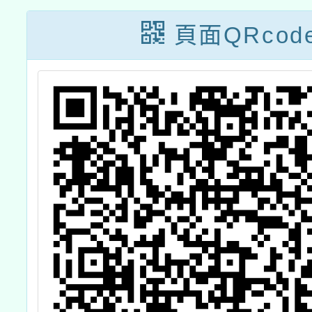
頁面QRcod