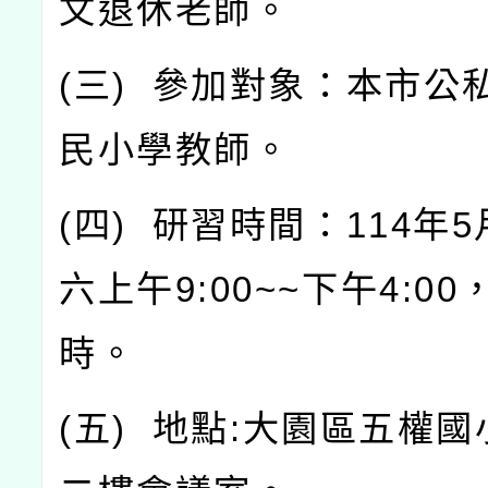
文退休老師。
(
三
)
參加對象：本市公
民小學教師。
(
四
)
研習時間：
114
年
5
六上午
9:00~~
下午
4:00
時。
(
五
)
地點
:
大園區五權國