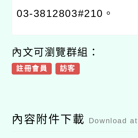
03-3812803#210
。
內文可瀏覽群組：
註冊會員
訪客
內容附件下載
Download a