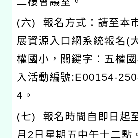
二樓會議室。
(
六
)
報名方式：請至本
展資源入口網系統報名
(
權國小，關鍵字：五權國
入活動編號
:E00154-25
4
。
(
七
)
報名時間自即日起
月
2
日星期五中午十二點