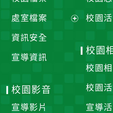
單
處室檔案
校園活
展
資訊安全
開
校園
宣導資訊
選
校園相
單
校園活
校園影音
宣導影片
宣導活