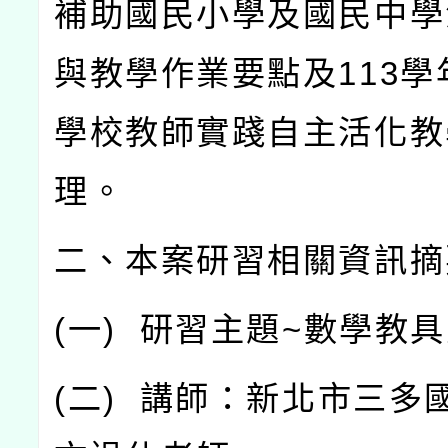
補助國民小學及國民中學
與教學作業要點及
113
學
學校教師實踐自主活化教
理。
二、本案研習相關資訊摘
(
一
)
研習主題
~
數學教具
(
二
)
講師：新北市三多