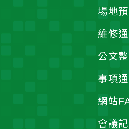
場地預
維修通
公文整
事項通
網站F
會議記