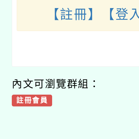
【註冊】
【登
內文可瀏覽群組：
註冊會員