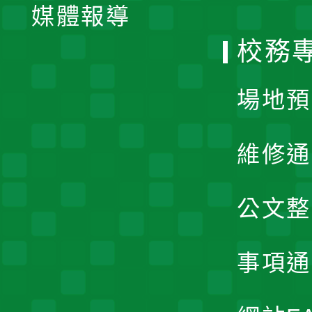
單
媒體報導
選
校務
單
場地預
維修通
公文整
事項通