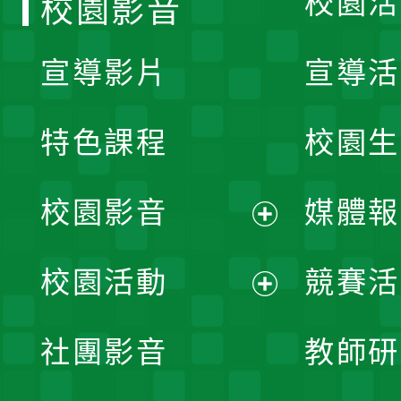
校園活
校園影音
宣導影片
宣導活
特色課程
校園生
校園影音
媒體報
展
校園活動
競賽活
開
展
社團影音
教師研
選
開