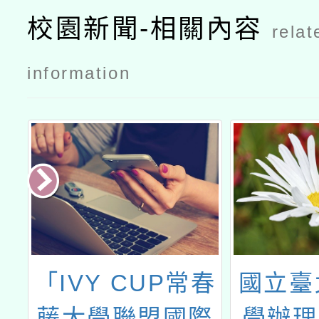
校園新聞-相關內容
relat
information
生
「IVY CUP常春
國立臺
藤大學聯盟國際
學辦理