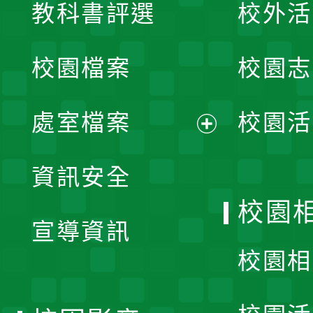
教科書評選
校外活
開
校園檔案
校園志
選
單
處室檔案
校園活
展
資訊安全
開
校園
宣導資訊
選
校園相
單