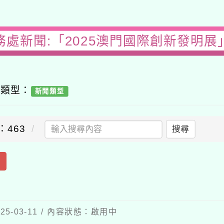
務處新聞:「2025澳門國際創新發明展
容類型：
新聞類型
：463
搜尋
出
5-03-11 / 內容狀態：啟用中