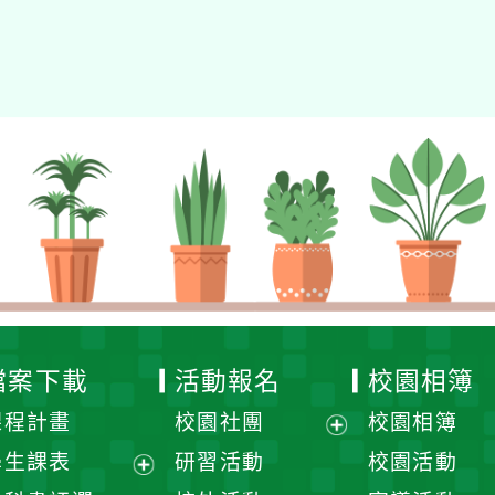
檔案下載
活動報名
校園相簿
課程計畫
校園社團
校園相簿
展
學生課表
研習活動
校園活動
開
展