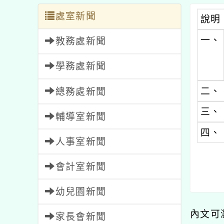
處室新聞
說明
一、
教務處新聞
學務處新聞
二、
總務處新聞
三、
輔導室新聞
四、
人事室新聞
會計室新聞
幼兒園新聞
內文可
家長會新聞