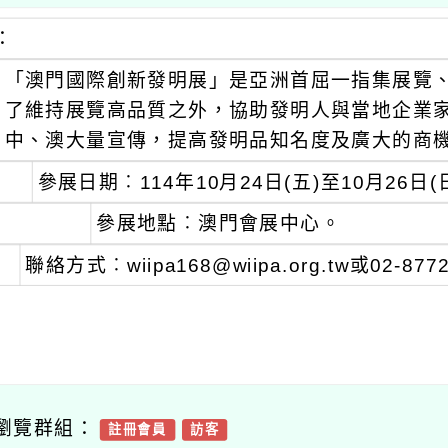
：
「澳門國際創新發明展」是亞洲首屈一指集展覽
了維持展覽高品質之外，協助發明人與當地企業
中、澳大量宣傳，提高發明品知名度及廣大的商
參展日期︰114年10月24日(五)至10月26日(
參展地點︰澳門會展中心。
聯絡方式︰wiipa168@wiipa.org.tw或02-87
瀏覽群組：
註冊會員
訪客