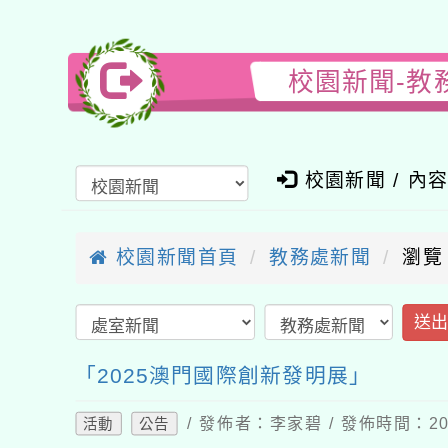
校園新聞-教
校園新聞 / 內
校園新聞首頁
教務處新聞
瀏覽
送
「2025澳門國際創新發明展」
/ 發佈者：李家碧 / 發佈時間：202
活動
公告