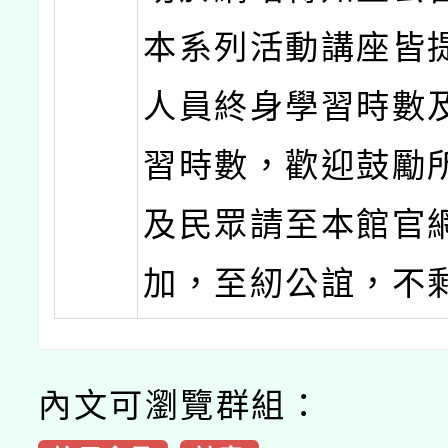
本系列活動講座皆
人員終身學習時數
習時數，歡迎鼓勵
及民眾請至本館官
加，至紉公誼，不
內文可瀏覽群組：