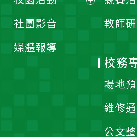
開
展
社團影音
教師研
選
開
單
媒體報導
選
校務
單
場地預
維修通
公文整