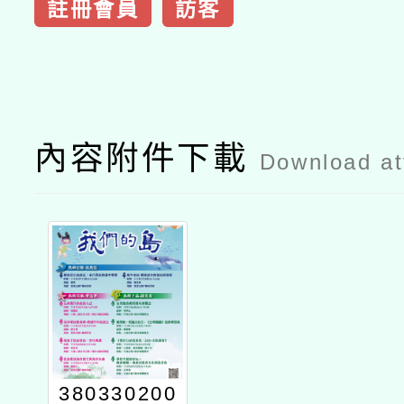
註冊會員
訪客
內容附件下載
Download a
380330200