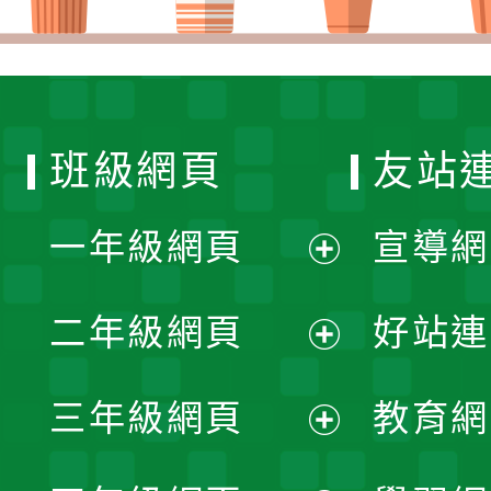
班級網頁
友站
一年級網頁
宣導網
展
二年級網頁
好站連
開
展
三年級網頁
教育網
選
開
展
單