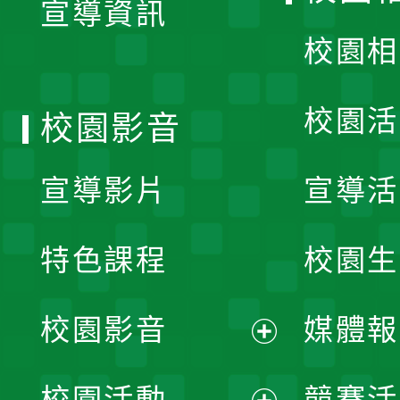
宣導資訊
選
校園相
單
校園活
校園影音
宣導影片
宣導活
特色課程
校園生
校園影音
媒體報
展
校園活動
競賽活