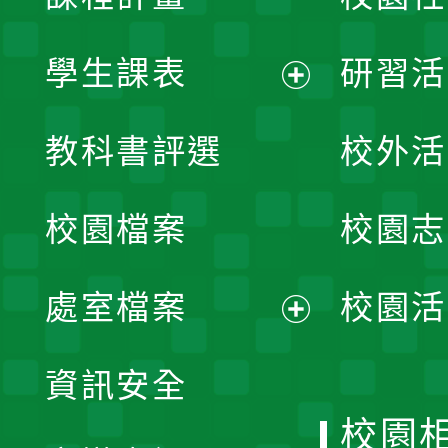
學生課表
研習活
展
教科書評選
校外活
開
校園檔案
校園志
選
單
處室檔案
校園活
展
資訊安全
開
校園