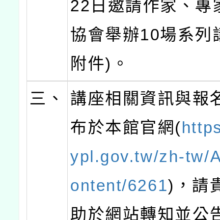
22日邀請作家、專
協會舉辦10場系列
附件)。
三、
講座相關資訊與報
布於本館官網(
http
ypl.gov.tw/zh-tw/A
ontent/6261
)，請
助於網站轉知並公