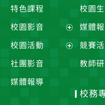
特色課程
校園生
校園影音
媒體報
展
校園活動
競賽活
開
展
社團影音
教師研
選
開
單
媒體報導
選
校務
單