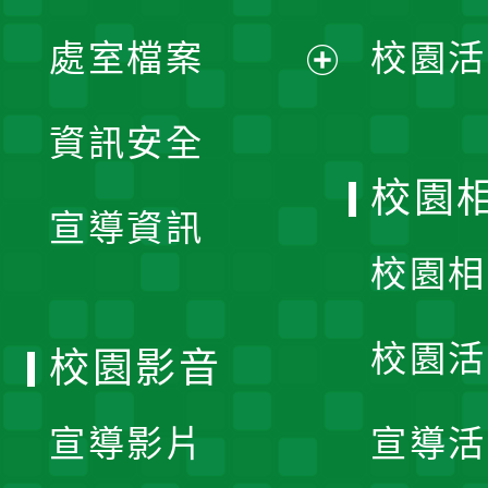
單
處室檔案
校園活
展
資訊安全
開
校園
宣導資訊
選
校園相
單
校園活
校園影音
宣導影片
宣導活