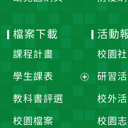
開
單
選
檔案下載
活動
單
課程計畫
校園社
學生課表
研習活
展
教科書評選
校外活
開
校園檔案
校園志
選