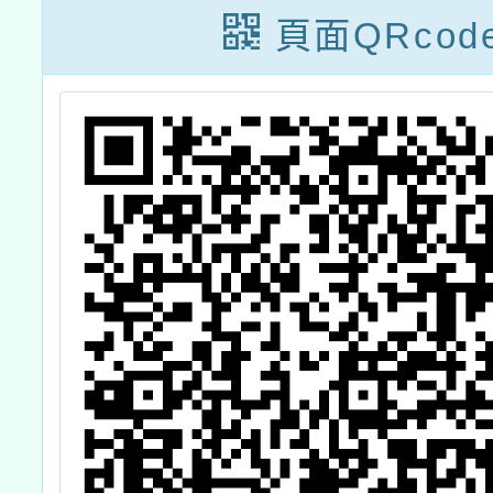
請，鼓
頁面QRcod
校、高
中、國
躍報