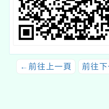
←
前往上一頁
前往下