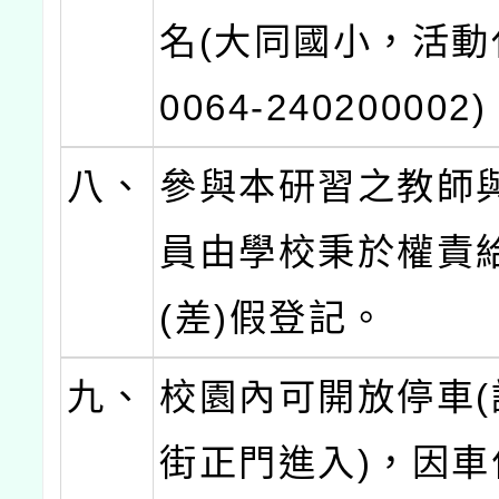
名(大同國小，活動代
0064-240200002)
八、
參與本研習之教師
員由學校秉於權責
(差)假登記。
九、
校園內可開放停車(
街正門進入)，因車