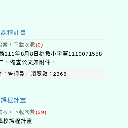
塊
校課程計畫
案 / 下載次數
(0)
11年8月8日桃教小字第1110071558
。二、備查公文如附件。
者：管理員
瀏覽數：2366
校課程計畫
案 / 下載次數
(39)
學校課程計畫