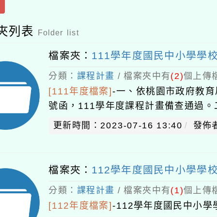
夾列表
Folder list
檔案夾：
111學年度國民中小學學
分類：
課程計畫
/ 檔案夾中有
(2)
個上傳檔
[111年度檔案]
-
一、依桃園市政府教育局1
號函，111學年度課程計畫備查通過
更新時間：2023-07-16 13:40
發佈
檔案夾：
112學年度國民中小學學
分類：
課程計畫
/ 檔案夾中有
(1)
個上傳檔
[112年度檔案]
-
112學年度國民中小學