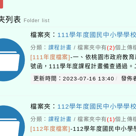
夾列表
Folder list
檔案夾：
111學年度國民中小學學
分類：
課程計畫
/ 檔案夾中有
(2)
個上傳檔
[111年度檔案]
-
一、依桃園市政府教育局1
號函，111學年度課程計畫備查通過
更新時間：2023-07-16 13:40
發佈
檔案夾：
112學年度國民中小學學
分類：
課程計畫
/ 檔案夾中有
(1)
個上傳檔
[112年度檔案]
-
112學年度國民中小學