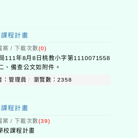
塊
校課程計畫
案 / 下載次數
(0)
11年8月8日桃教小字第1110071558
。二、備查公文如附件。
者：管理員
瀏覽數：2358
校課程計畫
案 / 下載次數
(39)
學校課程計畫