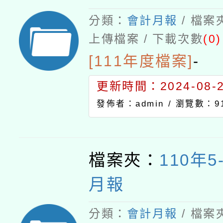
分類：
會計月報
/ 檔案
上傳檔案 / 下載次數
(0)
[111年度檔案]
-
更新時間：2024-08-21
發佈者：admin /
瀏覽數：9
檔案夾：
110年5
月報
分類：
會計月報
/ 檔案