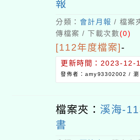
報
分類：
會計月報
/ 檔案
傳檔案 / 下載次數
(0)
[112年度檔案]
-
更新時間：2023-12-13
發佈者：amy93302002 /
瀏
檔案夾：
溪海-1
書