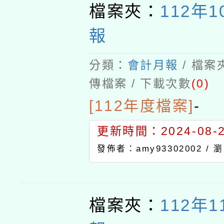
檔案夾：
112年
報
分類：
會計月報
/ 檔案
傳檔案 / 下載次數
(0)
[112年度檔案]
-
更新時間：2024-08-21
發佈者：amy93302002 /
瀏
檔案夾：
112年