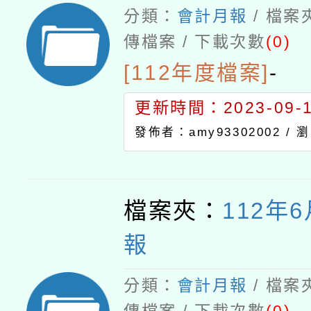
分類：
會計月報
/ 檔案
傳檔案 / 下載次數
(0)
[112年度檔案]
-
更新時間：2023-09-19
發佈者：amy93302002 /
瀏
檔案夾：
112年
報
分類：
會計月報
/ 檔案