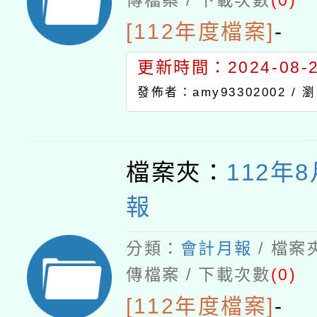
傳檔案 / 下載次數
(0)
[112年度檔案]
-
更新時間：2024-08-21
發佈者：amy93302002 /
瀏
檔案夾：
112年
報
分類：
會計月報
/ 檔案
傳檔案 / 下載次數
(0)
[112年度檔案]
-