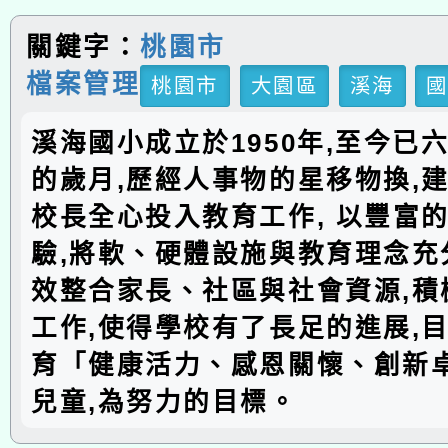
關鍵字：
桃園市
檔案管理
桃園市
大園區
溪海
溪海國小成立於1950年,至今已
的歲月,歷經人事物的星移物換,建
校長全心投入教育工作, 以豐富
驗,將軟、硬體設施與教育理念充分
效整合家長、社區與社會資源,積
工作,使得學校有了長足的進展,
育「健康活力、感恩關懷、創新
兒童,為努力的目標。