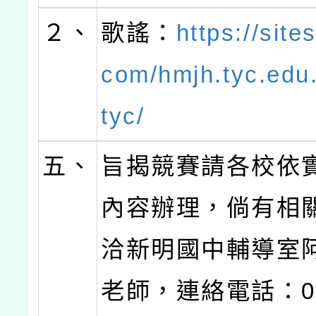
２、
歌謠：
https://site
com/hmjh.tyc.edu
tyc/
五、
旨揭競賽請各校依
內容辦理，倘有相
洽新明國中輔導室
老師，連絡電話：03-