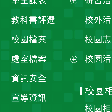
學生課表
研習活
展
教科書評選
校外活
開
校園檔案
校園志
選
單
處室檔案
校園活
展
資訊安全
開
校園
宣導資訊
選
校園相