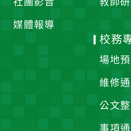
社團影音
教師研
選
開
單
媒體報導
選
校務
單
場地預
維修通
公文整
事項通