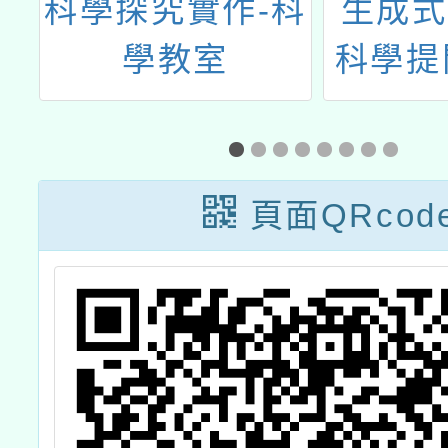
大
科學探究實作-科
生成式 
臺
學教室
科學提
育
三
培
頁面QRcod
－