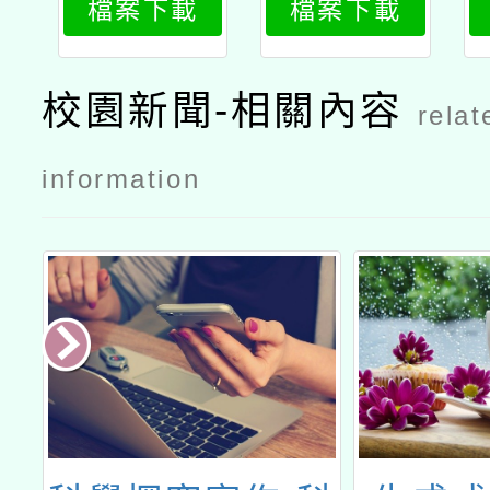
檔案下載
檔案下載
3
2
校園新聞-相關內容
relat
information