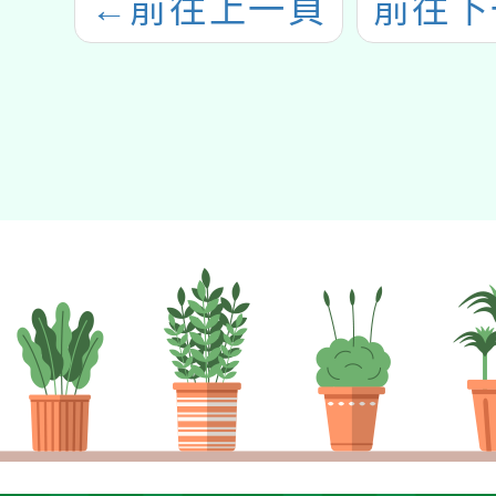
←
前往上一頁
前往下