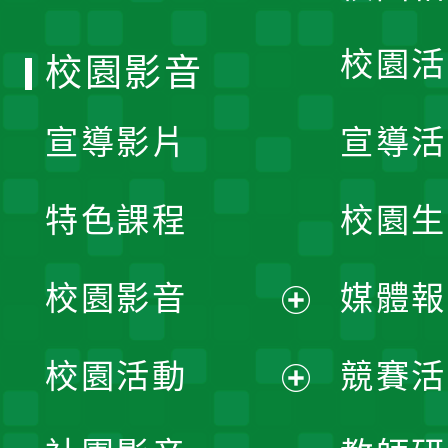
單
校園活
校園影音
宣導影片
宣導活
特色課程
校園生
校園影音
媒體報
展
校園活動
競賽活
開
展