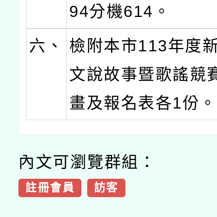
94分機614。
六、
檢附本市113年度
文說故事暨歌謠競
畫及報名表各1份
內文可瀏覽群組：
註冊會員
訪客