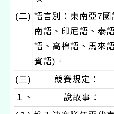
(二)
語言別：東南亞7國
南語、印尼語、泰
語、高棉語、馬來
賓語)。
(三)
競賽規定：
１、
說故事：