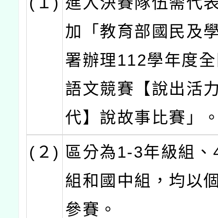
(１)
進入決賽隊伍需代
加「教育部國民及
署辦理112學年度
語文競賽【說出活
代】說故事比賽」
(２)
區分為1-3年級組、
組和國中組，均以
參賽。