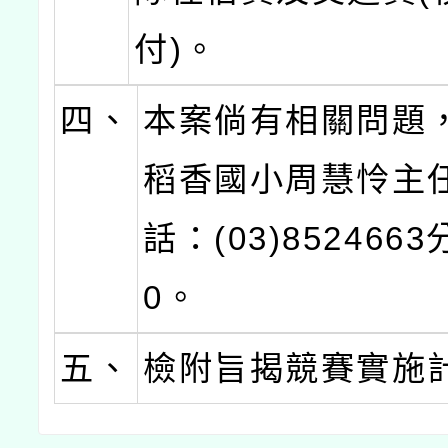
付)。
四、
本案倘有相關問題
稻香國小周慧怜主
話：(03)8524663
0。
五、
檢附旨揭競賽實施