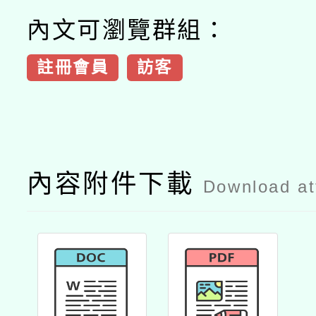
內文可瀏覽群組：
註冊會員
訪客
內容附件下載
Download a