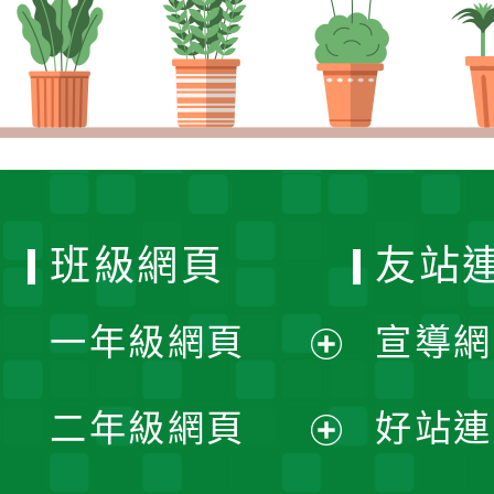
班級網頁
友站
一年級網頁
宣導網
展
二年級網頁
好站連
開
展