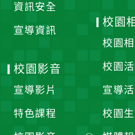
資訊安全
開
校園
宣導資訊
選
校園相
單
校園活
校園影音
宣導影片
宣導活
特色課程
校園生