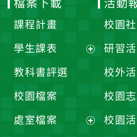
檔案下載
活動
單
課程計畫
校園社
學生課表
研習活
展
教科書評選
校外活
開
校園檔案
校園志
選
單
處室檔案
校園活
展