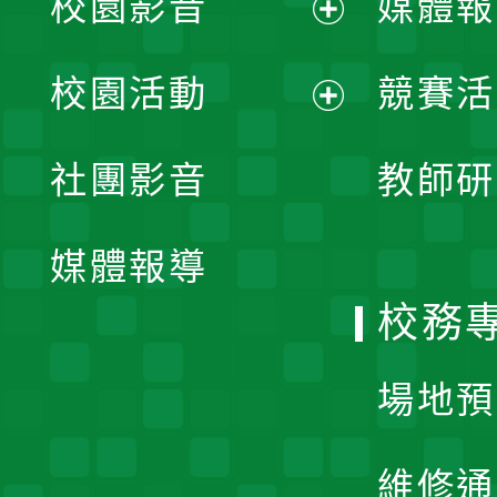
校園影音
媒體報
展
校園活動
競賽活
開
展
社團影音
教師研
選
開
單
媒體報導
選
校務
單
場地預
維修通