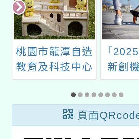
向
桃園市龍潭自造
「202
推
教育及科技中心
新創機
115年6月份教師
TIRT
增能研習計畫
頁面QRcod