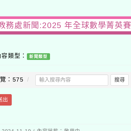
教務處新聞:2025 年全球數學菁英
內容類型：
新聞類型
覽：575
搜尋
送出