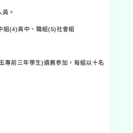
人員。
中組
(4)
高中、職組
(5)
社會組
五專前三年學生
)
遴薦参加，每組以十名