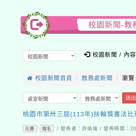
校園新聞-教
校園新聞 / 內
校園新聞首頁
教務處新聞
瀏覽
送
桃園市第卅三屆(113年)扶輪獎書法
/ 發佈者：許偵倫 / 發佈時間：202
比賽
報名