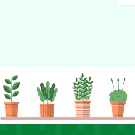
學工作坊-臺中場」