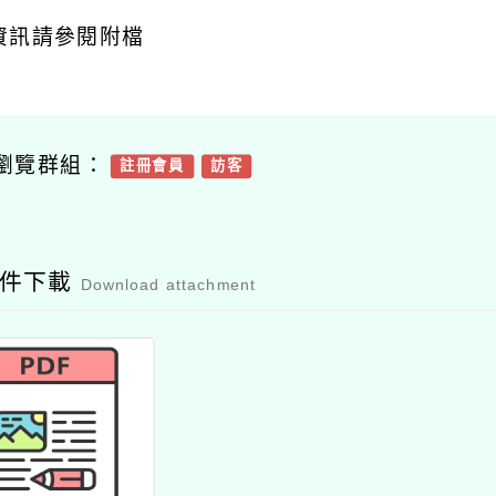
資訊請參閱附檔
瀏覽群組：
註冊會員
訪客
附件下載
Download attachment