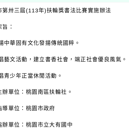
市第卅三屆
(113
年
)
扶輪獎書法比賽實施辦法
宗旨：
揚中華固有文化發揚傳統國粹。
倡藝文活動，建立書香社會，端正社會優良風氣。
倡青少年正當休閒活動。
主辦單位：桃園南區扶輪社。
指導單位：桃園市政府
協辦單位：桃園市立大有國中