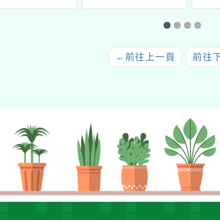
息
比賽簡章」
教室計
←
前往上一頁
前往