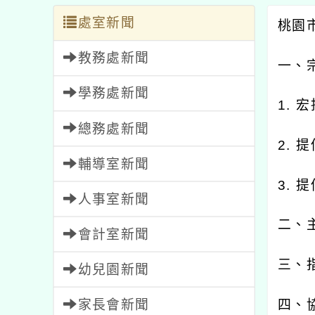
處室新聞
桃園
教務處新聞
一、
學務處新聞
1.
宏
總務處新聞
2.
提
輔導室新聞
3.
提
人事室新聞
二、
會計室新聞
三、
幼兒園新聞
家長會新聞
四、