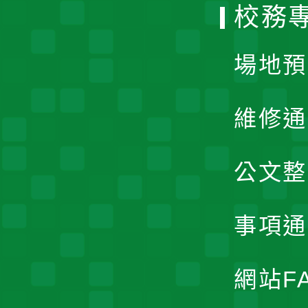
校務
單
場地預
維修通
公文整
事項通
網站F