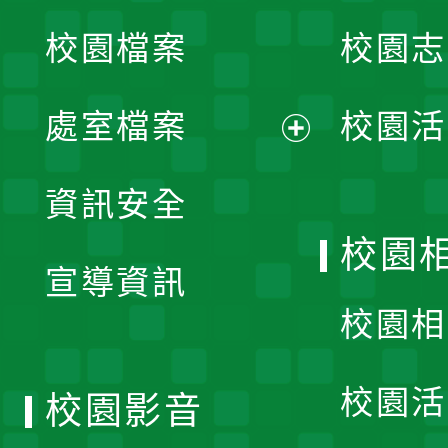
校園檔案
校園志
選
單
處室檔案
校園活
展
資訊安全
開
校園
宣導資訊
選
校園相
單
校園活
校園影音