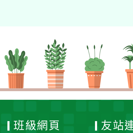
班級網頁
友站