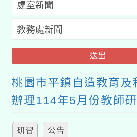
接種之民眾」措施，延長
月28日止
送出
桃園市平鎮自造教育及
辦理114年5月份教師
研習
公告