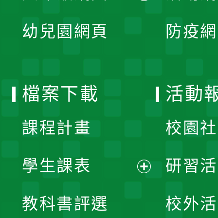
開
展
單
幼兒園網頁
防疫網
選
開
單
選
檔案下載
活動
單
課程計畫
校園社
學生課表
研習活
展
教科書評選
校外活
開