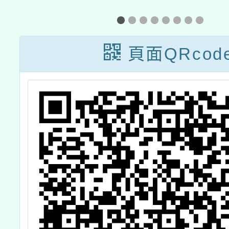
份教師研習
民族語
員設
頁面QRcod
畫」第