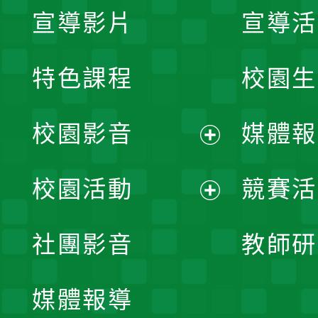
宣導影片
宣導活
特色課程
校園生
校園影音
媒體報
展
校園活動
競賽活
開
展
社團影音
教師研
選
開
單
媒體報導
選