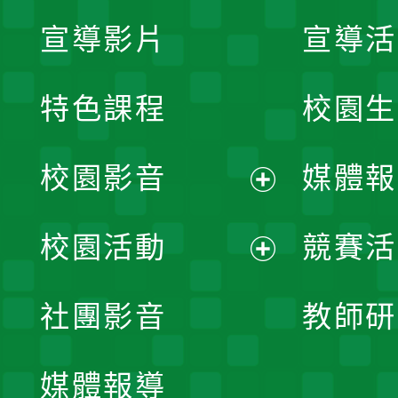
宣導影片
宣導活
特色課程
校園生
校園影音
媒體報
展
校園活動
競賽活
開
展
社團影音
教師研
選
開
單
媒體報導
選