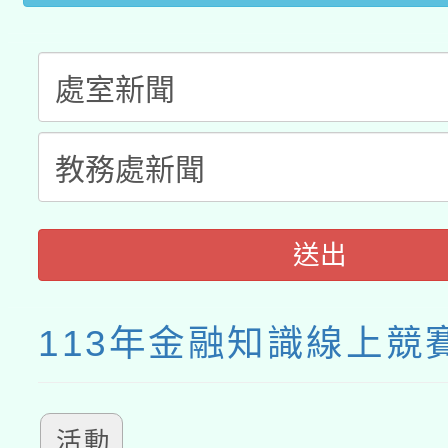
接種之民眾」措施，延長
月28日止
送出
113年金融知識線上競
活動