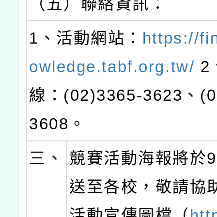
（五）聯絡資訊：
1、活動網站：
https://f
owledge.tabf.org.tw/
2
線：(02)3365-3623、(0
3608。
三、
競賽活動海報將於
送至各校，敬請協
活動宣傳圖檔（
htt