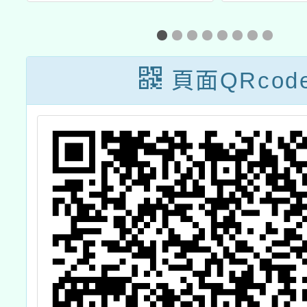
賽
獎」徵獎活動
Lea
Live
線
頁面QRcod