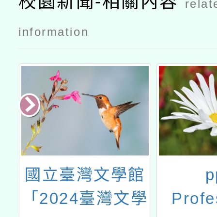
校園新聞-相關內容
relat
information
空
國立臺灣文學館
p
人
「2024臺灣文學
Profe