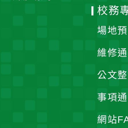
校務
單
場地預
維修通
公文整
事項通
網站F