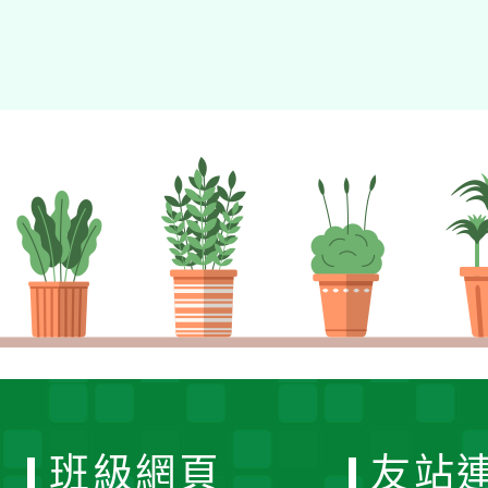
班級網頁
友站