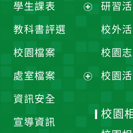
學生課表
研習活
展
教科書評選
校外活
開
校園檔案
校園志
選
單
處室檔案
校園活
展
資訊安全
開
校園
宣導資訊
選