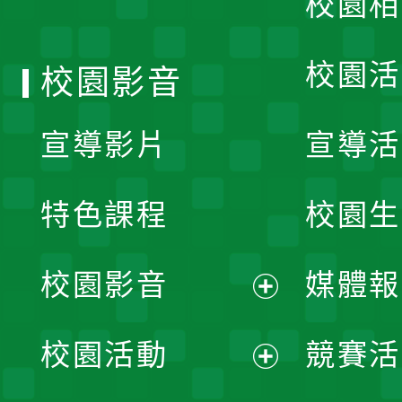
校園相
單
校園活
校園影音
宣導影片
宣導活
特色課程
校園生
校園影音
媒體報
展
校園活動
競賽活
開
展