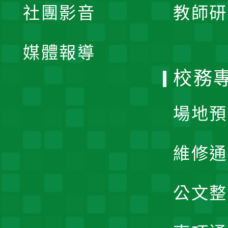
社團影音
教師研
選
開
單
媒體報導
選
校務
單
場地預
維修通
公文整