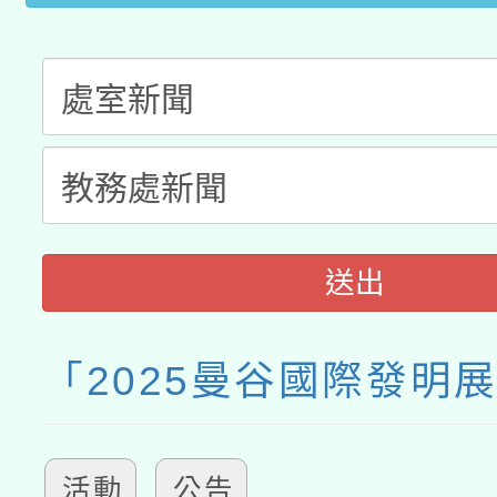
送出
「2025曼谷國際發明
活動
公告