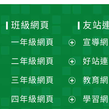
班級網頁
友站
一年級網頁
宣導網
展
二年級網頁
好站連
開
展
三年級網頁
教育網
選
開
展
單
四年級網頁
學習網
選
開