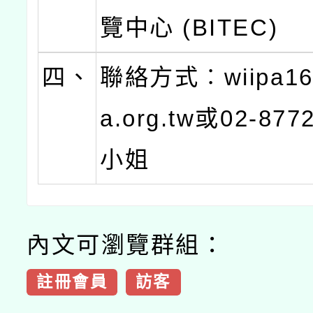
覽中心 (BITEC)
四、
聯絡方式︰wiipa16
a.org.tw或02-877
小姐
內文可瀏覽群組：
註冊會員
訪客