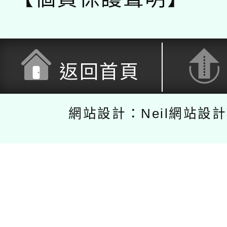
返回首頁
網站設計：Neil網站設