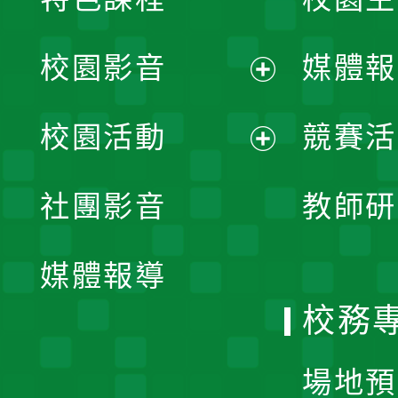
校園影音
媒體報
展
校園活動
競賽活
開
展
社團影音
教師研
選
開
單
媒體報導
選
校務
單
場地預