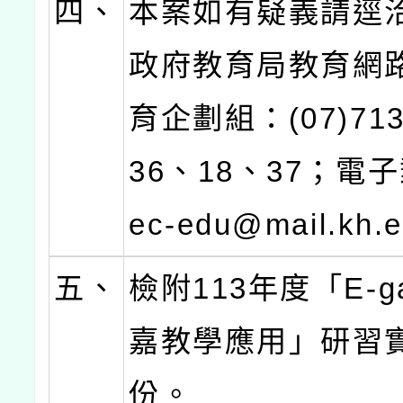
四、
本案如有疑義請逕
政府教育局教育網
育企劃組：(07)713
36、18、37；電子
ec-edu@mail.kh.
五、
檢附113年度「E-g
嘉教學應用」研習
份。