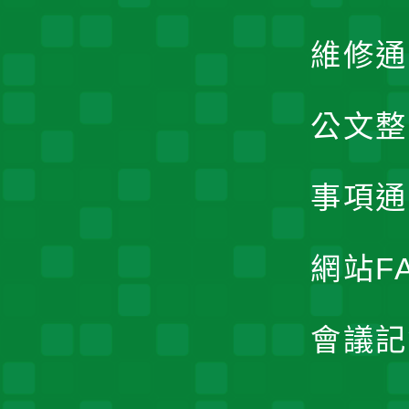
維修通
公文整
事項通
網站F
會議記