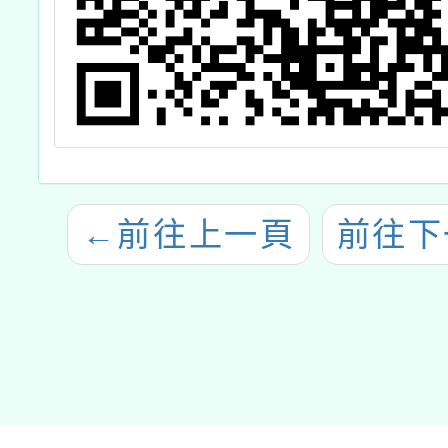
←
前往上一頁
前往下