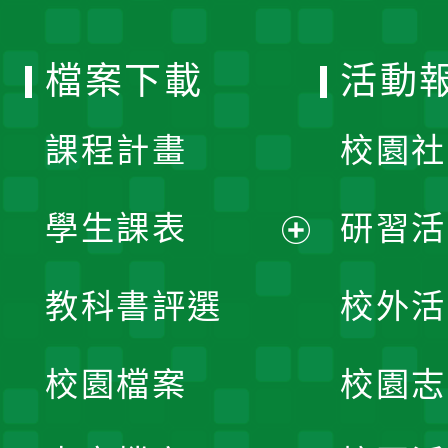
單
選
檔案下載
活動
單
課程計畫
校園社
學生課表
研習活
展
教科書評選
校外活
開
校園檔案
校園志
選
單