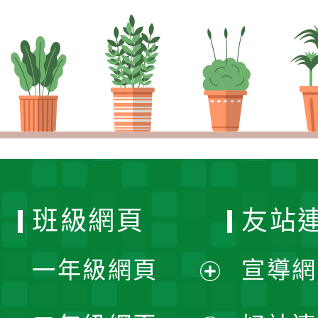
班級網頁
友站
一年級網頁
宣導網
展