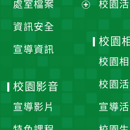
處室檔案
校園活
展
資訊安全
開
校園
宣導資訊
選
校園相
單
校園活
校園影音
宣導影片
宣導活
特色課程
校園生