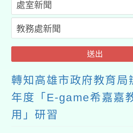
接種之民眾」措施，延長
月28日止
送出
轉知高雄市政府教育局辦
年度「E-game希嘉嘉
用」研習