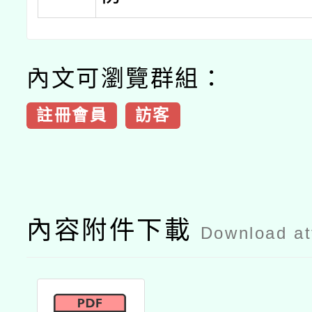
內文可瀏覽群組：
註冊會員
訪客
內容附件下載
Download a