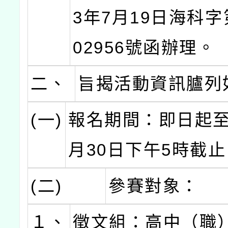
3年7月19日海科字第
02956號函辦理。
二、
旨揭活動資訊臚列
(一)
報名期間：即日起至1
月30日下午5時截
(二)
參賽對象：
１、
徵文組：高中（職