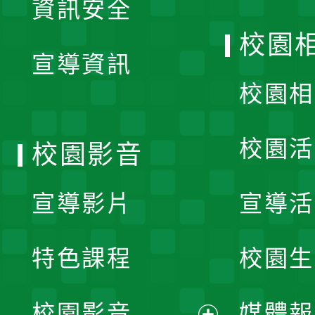
資訊安全
開
校園
宣導資訊
選
校園相
單
校園活
校園影音
宣導影片
宣導活
特色課程
校園生
校園影音
媒體報