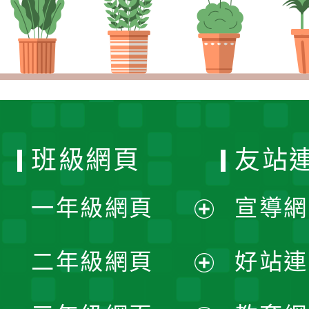
班級網頁
友站
一年級網頁
宣導網
展
二年級網頁
好站連
開
展