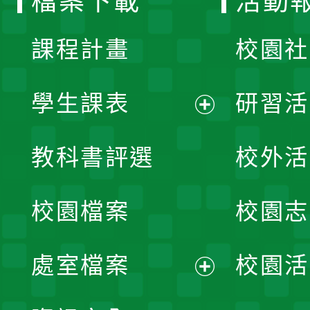
檔案下載
活動
單
課程計畫
校園社
學生課表
研習活
展
教科書評選
校外活
開
校園檔案
校園志
選
單
處室檔案
校園活
展