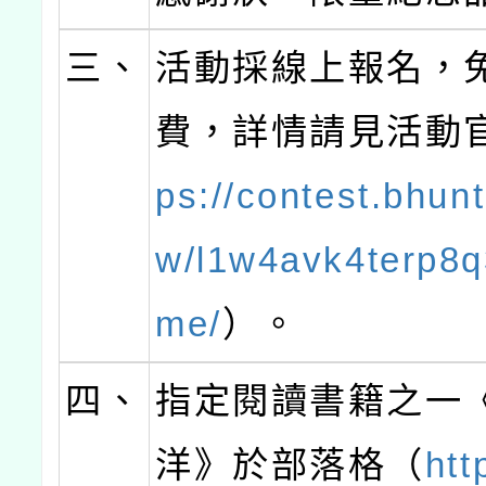
三、
活動採線上報名，
費，詳情請見活動
ps://contest.bhunt
w/l1w4avk4terp8q
me/
）。
四、
指定閱讀書籍之一
洋》於部落格（
htt