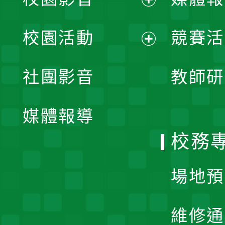
展
校園活動
競賽活
開
展
社團影音
教師研
選
開
單
媒體報導
選
校務
單
場地預
維修通