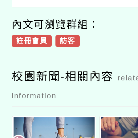
內文可瀏覽群組：
註冊會員
訪客
校園新聞-相關內容
relat
information