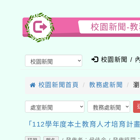
校園新聞-教
校園新聞 / 內
校園新聞首頁
教務處新聞
瀏覽
送
「112學年度本土教育人才培育計畫
/ 發佈者：侯佳余 / 發佈時間：202
研習
報名