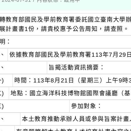
教育部國民及學前教育署委託國立臺南大學辦理「1
計畫書1份，請貴校惠予公告周知，請查照。
：
依據教育部國民及學前教育署113年7月29日臺教國
旨揭活動資訊摘要：
時間：113年8月21日（星期三）上午9時30分
地點：國立海洋科技博物館國際會議廳（基隆市中
參加對象：
本土教育推動承辦人員或參與旨案計畫人員
有意願瞭解本土教育人才培育計畫內容之教師
報名方式：於113年8月7日（星期三）前完成網