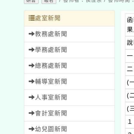
處室新聞
函轉
果展
教務處新聞
說明
學務處新聞
一、
總務處新聞
二、
輔導室新聞
(一)
(二)
人事室新聞
(三)
會計室新聞
１、
幼兒園新聞
２、
家長會新聞
(四)