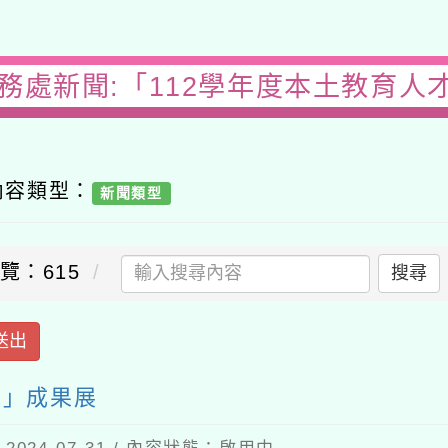
務處新聞:「112學年度本土教育人才培
容類型：
新聞類型
：615
搜尋
出
」成果展
4-07-31 / 內容狀態：啟用中