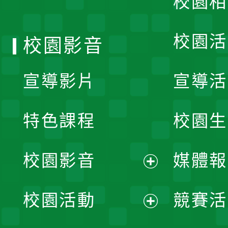
校園相
單
校園活
校園影音
宣導影片
宣導活
特色課程
校園生
校園影音
媒體報
展
校園活動
競賽活
開
展