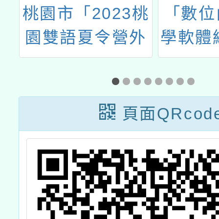
國
桃園市「2023桃
「數位
節
園雙語夏令營外
學軟體
國
師線上會客室」
Cop
頁面QRcod