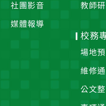
社團影音
教師研
選
開
單
媒體報導
選
校務
單
場地預
維修通
公文整