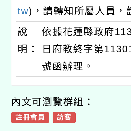
tw
)，請轉知所屬人員，
說
依據花蓮縣政府113
明：
日府教終字第11301
號函辦理。
內文可瀏覽群組：
註冊會員
訪客