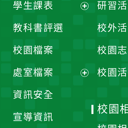
學生課表
研習活
展
教科書評選
校外活
開
校園檔案
校園志
選
單
處室檔案
校園活
展
資訊安全
開
校園
宣導資訊
選