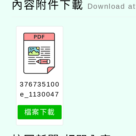
內容附件下載
Download a
376735100
e_1130047
712_attach
檔案下載
1