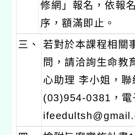
修網」報名，依報
序，額滿即止。
三、
若對於本課程相關
問，請洽詢生命教
心助理 李小姐，聯
(03)954-0381
ifeedultsh@gmai