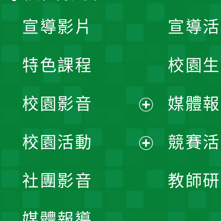
宣導影片
宣導活
特色課程
校園生
校園影音
媒體報
展
校園活動
競賽活
開
展
社團影音
教師研
選
開
單
媒體報導