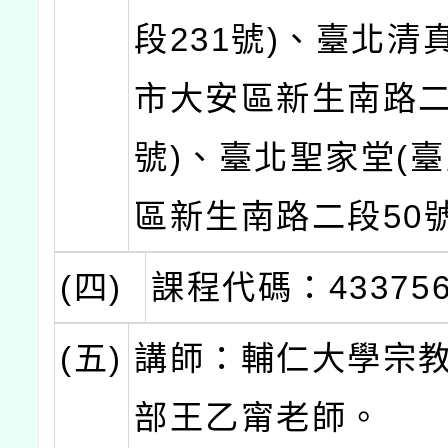
段231號)、臺北清
市大安區新生南路二
號)、臺北聖家堂(
區新生南路二段50號
(四)
課程代碼：43375
(五)
講師：輔仁大學宗
部王乙甯老師。