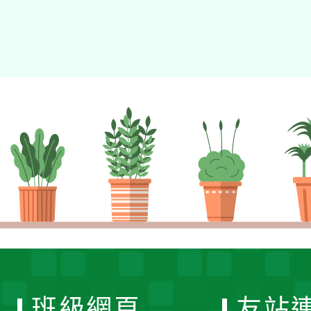
班級網頁
友站