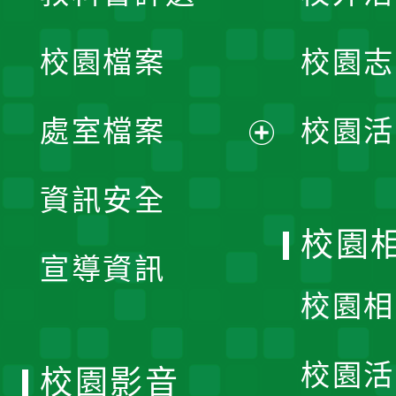
開
校園檔案
校園志
選
單
處室檔案
校園活
展
資訊安全
開
校園
宣導資訊
選
校園相
單
校園活
校園影音