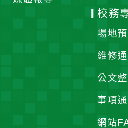
選
校務
單
場地預
維修通
公文整
事項通
網站F