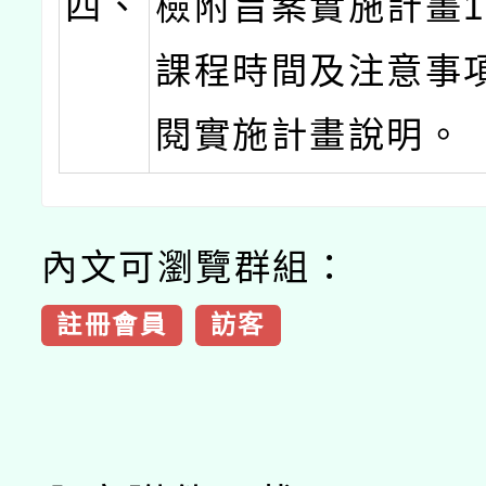
四、
檢附旨案實施計畫
課程時間及注意事
閱實施計畫說明。
內文可瀏覽群組：
註冊會員
訪客