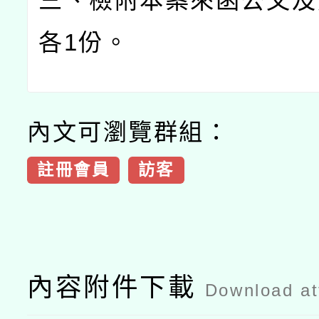
三、檢附本案來函公文及
各
1
份。
內文可瀏覽群組：
註冊會員
訪客
內容附件下載
Download a