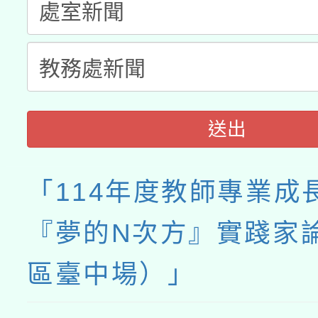
送出
「114年度教師專業成
『夢的N次方』實踐家
區臺中場）」