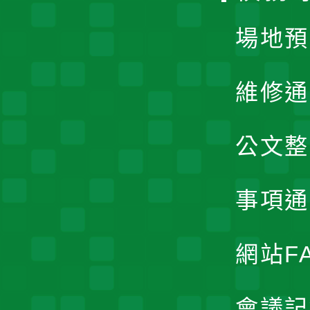
場地預
維修通
公文整
事項通
網站F
會議記