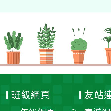
班級網頁
友站