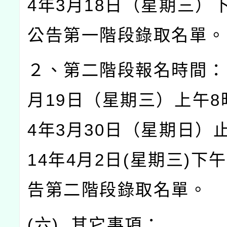
4
年
3
月
18
日（星期三）
公告第一階段錄取名單。
２、第二階段報名時間：
月
19
日（星期三）上午
8
4
年
3
月
30
日（星期日）
14
年
4
月
2
日
(
星期三
)
下午
告第二階段錄取名單。
(
六
)
其它事項：