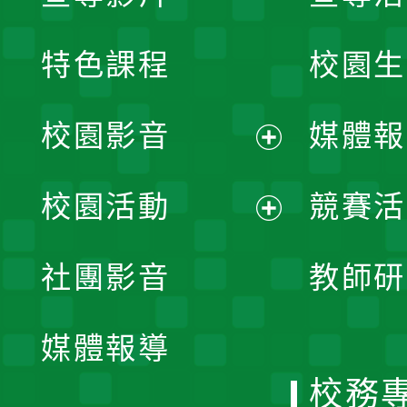
特色課程
校園生
校園影音
媒體報
展
校園活動
競賽活
開
展
社團影音
教師研
選
開
單
媒體報導
選
校務
單