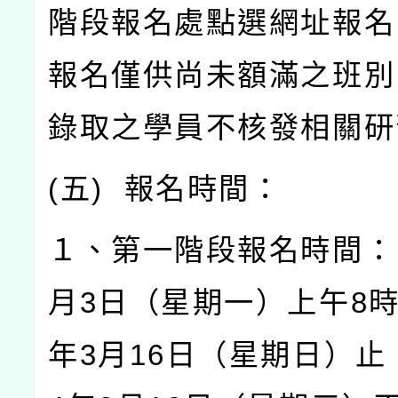
階段報名處點選網址報名
報名僅供尚未額滿之班別
錄取之學員不核發相關研
(
五
)
報名時間：
１、第一階段報名時間：
月
3
日（星期一）上午
8
年
3
月
16
日（星期日）止