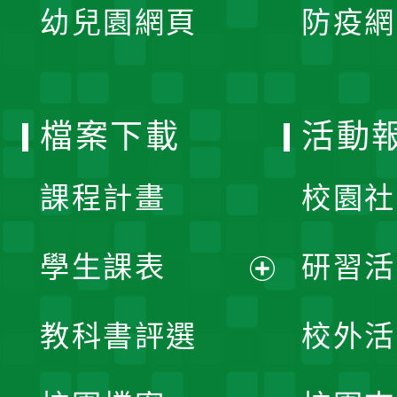
單
幼兒園網頁
防疫網
選
開
單
選
檔案下載
活動
單
課程計畫
校園社
學生課表
研習活
展
教科書評選
校外活
開