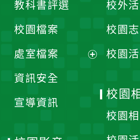
教科書評選
校外活
開
校園檔案
校園志
選
單
處室檔案
校園活
展
資訊安全
開
校園
宣導資訊
選
校園相
單