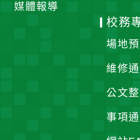
單
媒體報導
選
校務
單
場地預
維修通
公文整
事項通