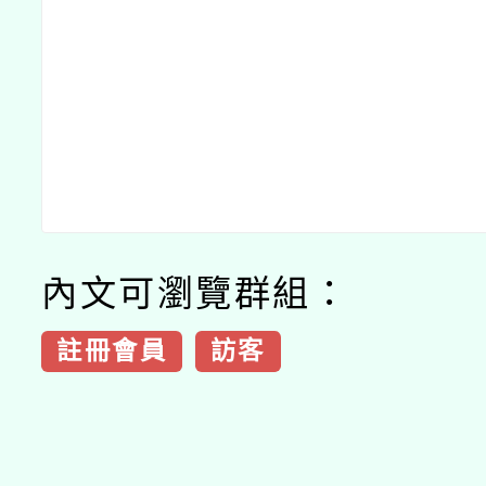
內文可瀏覽群組：
註冊會員
訪客