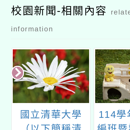
校園新聞-相關內容
relat
information
教
國立清華大學
114
中
（以下簡稱清
編班暨