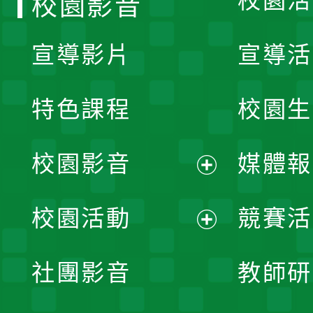
校園活
校園影音
宣導影片
宣導活
特色課程
校園生
校園影音
媒體報
展
校園活動
競賽活
開
展
社團影音
教師研
選
開