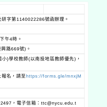
字第1140022286號函辦理。
至下午4時。
路669號)。
小)學校教師(以南投地區教師優先)，
線上報名，請至
https://forms.gle/mnxjM
97，電子信箱：ttc@nycu.edu.t