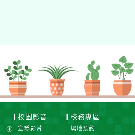
校園影音
校務專區
宣導影片
場地預約