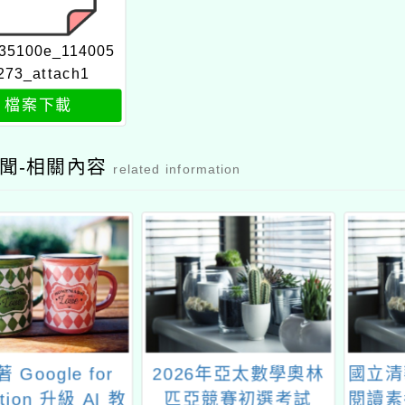
35100e_114005
273_attach1
檔案下載
聞-相關內容
related information
 Google for
2026年亞太數學奧林
國立清
tion 升級 AI 教
匹亞競賽初選考試
閱讀素