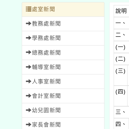
處室新聞
說明
一、
教務處新聞
二、
學務處新聞
(一)
總務處新聞
(二)
輔導室新聞
(三)
人事室新聞
(四)
會計室新聞
幼兒園新聞
三、
四、
家長會新聞