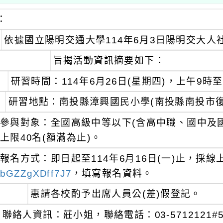
：
依據國立陽明交通大學114年6月3日陽明交大人社研
旨揭活動資訊摘要如下：
研習時間：114年6月26日(星期四)，上午9時
研習地點：南投縣漳興國民小學(南投縣南投市復興
參與對象：全國高級中等以下(含高中職、國中及國
上限40名(額滿為止)。
報名方式：即日起至114年6月16日(一)止，採
bGZZgXDff7J7
，填寫報名資料。
惠請各校酌予出席人員公(差)假登記。
聯絡人資訊：莊小姐，聯絡電話：03-5712121#524