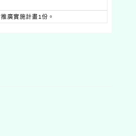
材推廣實施計畫1份。