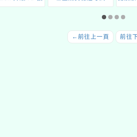
學力」
←
前往上一頁
前往