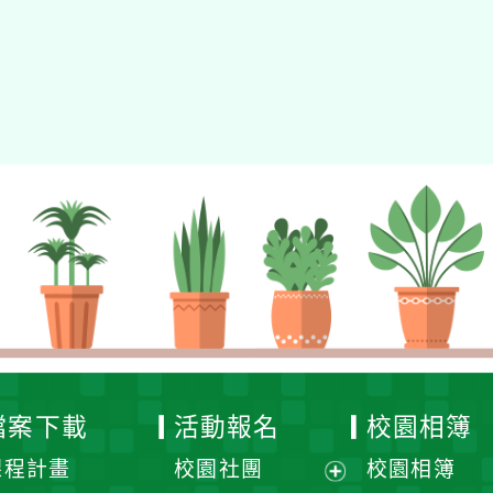
檔案下載
活動報名
校園相簿
課程計畫
校園社團
校園相簿