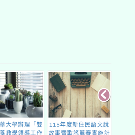
華大學辦理「雙
115年度新住民語文說
113
養教學領導工作
故事暨歌謠競賽實施計
全國教