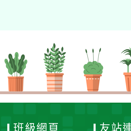
班級網頁
友站