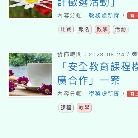
計徵選活動」
內容分類：
教務處新聞
/
有
比賽
報名
教學
活動
發佈時間：2023-08-24 /
「安全教育課程
廣合作」一案
內容分類：
學務處新聞
/
有
課程
教學