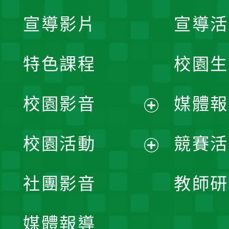
宣導影片
宣導活
特色課程
校園生
校園影音
媒體報
展
校園活動
競賽活
開
展
社團影音
教師研
選
開
單
媒體報導
選