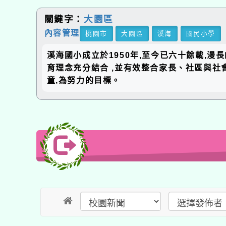
關鍵字：
大園區
內容管理
桃園市
大園區
溪海
國民小學
溪海國小成立於1950年,至今已六十餘載,漫長
育理念充分結合 ,並有效整合家長、社區與社會
童,為努力的目標。
送出