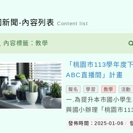
新聞-內容列表
Content list
內容標籤：教學
共有
「桃園市113學年度下學期
ABC直播間」計畫
/ 
報名
學習
教學
活動
一.為提升本市國小學生英語
興國小辦理「桃園市113學年
小ABC直播間」，計畫摘述如
發佈時間：2025-01-06
發佈者