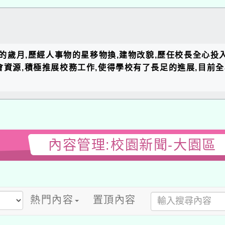
的歲月,歷經人事物的星移物換,建物改貌,歷任校長全心投入教育
資源,積極推展校務工作,使得學校有了長足的進展,目前全校以
內容管理:校園新聞-大園區
熱門內容
置頂內容