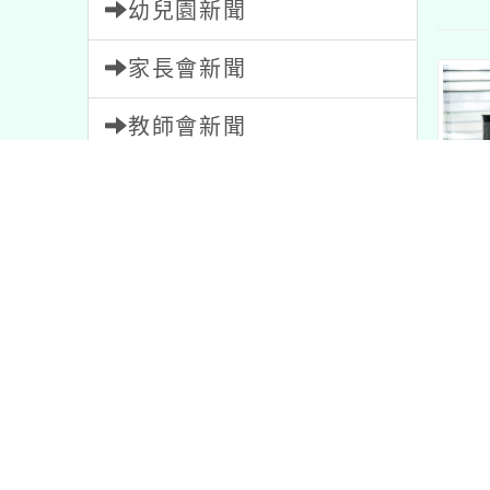
家長會新聞
教師會新聞
校園新聞
健康資訊
午餐資訊
獎助學金
人員招募
失物招領
緊急通告