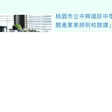
桃園市立中興國民中學辦
關產業業師到校開課」一
/ 內容分類：
教務
報名
教學
主旨：有關桃園市立中興國
本土相關產業業師到校開課
明：一、依據桃園市政府教育局1
發佈時間：2024-11-12
發佈者
545號函
國家教育研究院為推廣教
件」補充教材
/ 內容分類
學習
教學
公告
轉知國家教育研究院為推廣
件」補充教材，請參考運用