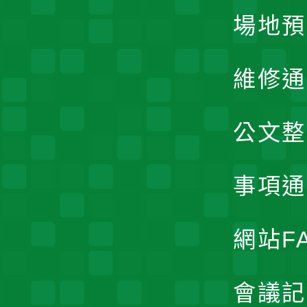
場地預
維修通
公文整
事項通
網站F
會議記