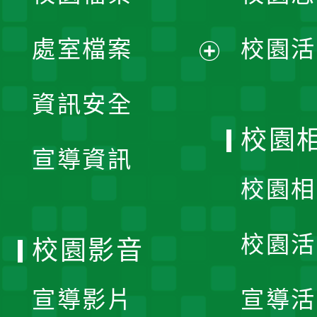
單
處室檔案
校園活
展
資訊安全
開
校園
宣導資訊
選
校園相
單
校園活
校園影音
宣導影片
宣導活