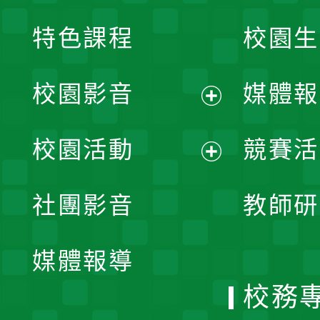
特色課程
校園生
校園影音
媒體報
展
校園活動
競賽活
開
展
社團影音
教師研
選
開
單
媒體報導
選
校務
單