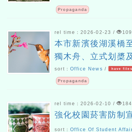
Propaganda
rel time：2026-02-23 /
10
本市新濱後湖溪橋
獨木舟、立式划槳
限制及應注意事項
sort：
Office News
/
have file
Propaganda
rel time：2026-02-10 /
18
強化校園菸害防制
sort：
Office Of Student Affai