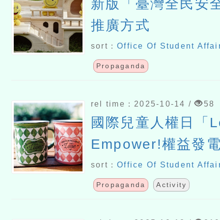
新版「臺灣全民安
推廣方式
sort：
Office Of Student Affai
Propaganda
rel time：2025-10-14 /
58
國際兒童人權日「Le
Empower!權益
案影片徵選活動
sort：
Office Of Student Affai
Propaganda
Activity