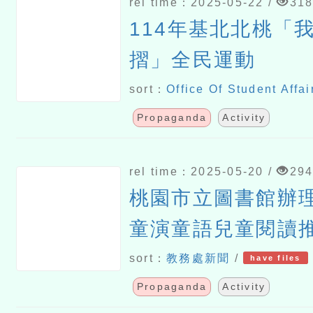
rel time：2025-05-22 /
31
114年基北北桃「
摺」全民運動
sort：
Office Of Student Affai
Propaganda
Activity
rel time：2025-05-20 /
29
桃園市立圖書館辦理
童演童語兒童閱讀
sort：
教務處新聞
/
have files
Propaganda
Activity