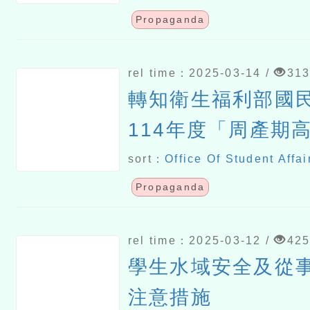
Propaganda
rel time：2025-03-14 /
31
轉知衛生福利部國
114年度「周產期
追蹤關懷計畫」
sort：
Office Of Student Affai
Propaganda
rel time：2025-03-12 /
42
學生水域安全及從
注意措施