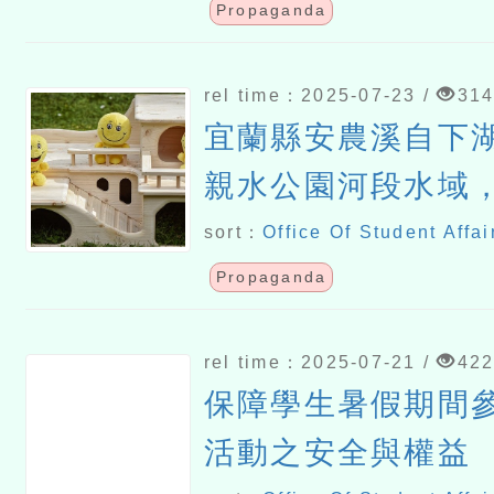
Propaganda
rel time：2025-07-23 /
31
宜蘭縣安農溪自下
親水公園河段水域
事泛舟活動
sort：
Office Of Student Affai
Propaganda
rel time：2025-07-21 /
42
保障學生暑假期間
活動之安全與權益