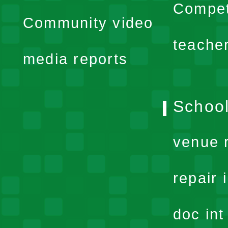
expand
Compet
Community video
menu
teache
media reports
School
venue 
repair 
doc in