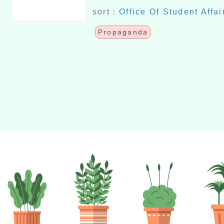
sort：
Office Of Student Affai
Propaganda