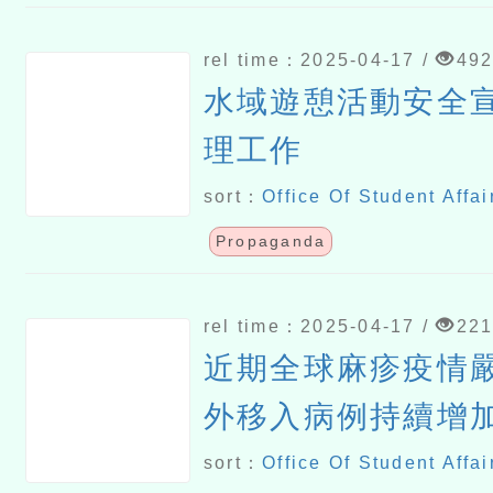
rel time：2025-04-17 /
49
水域遊憩活動安全
理工作
sort：
Office Of Student Affai
Propaganda
rel time：2025-04-17 /
22
近期全球麻疹疫情
外移入病例持續增
以越南為主
sort：
Office Of Student Affai