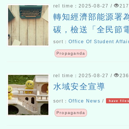
rel time：2025-08-27 /
21
轉知經濟部能源署
碳，檢送「全民節
起來！」宣導海報
sort：
Office Of Student Affai
Propaganda
rel time：2025-08-27 /
23
水域安全宣導
sort：
Office News
/
have file
Propaganda