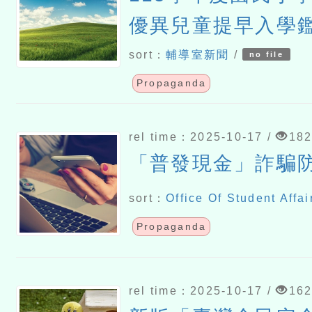
優異兒童提早入學
sort：
輔導室新聞
/
no file
Propaganda
rel time：2025-10-17 /
18
「普發現金」詐騙
sort：
Office Of Student Affai
Propaganda
rel time：2025-10-17 /
16