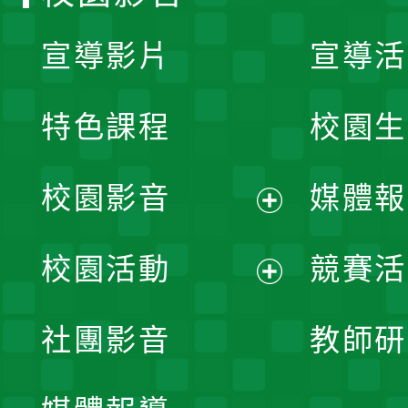
宣導影片
宣導活
特色課程
校園生
校園影音
媒體報
展
校園活動
競賽活
開
展
社團影音
教師研
選
開
單