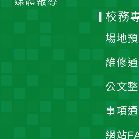
媒體報導
選
校務
單
場地預
維修通
公文整
事項通
網站F