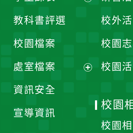
展
教科書評選
校外活
開
校園檔案
校園志
選
單
處室檔案
校園活
展
資訊安全
開
校園
宣導資訊
選
校園相
單