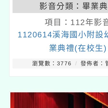
影音分類：
畢業典
項目：
112年影
1120614溪海國小附
業典禮(在校生)
瀏覽數：3776
發佈者：