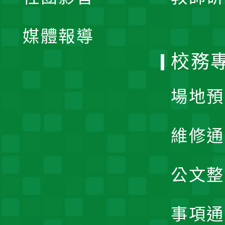
開
單
媒體報導
選
校務
單
場地預
維修通
公文整
事項通