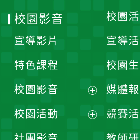
校園活
校園影音
宣導影片
宣導活
特色課程
校園生
校園影音
媒體報
展
校園活動
競賽活
開
展
社團影音
教師研
選