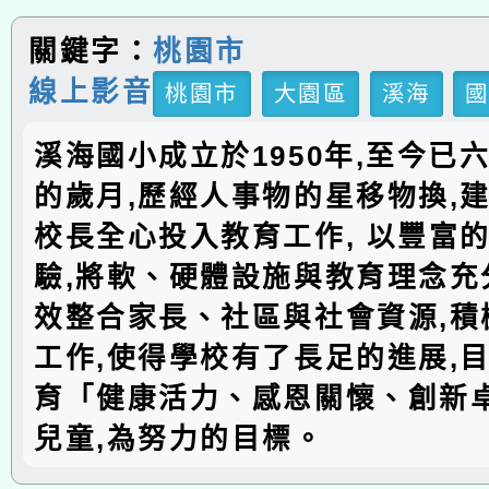
關鍵字：
桃園市
線上影音
桃園市
大園區
溪海
溪海國小成立於1950年,至今已
的歲月,歷經人事物的星移物換,建
校長全心投入教育工作, 以豐富
驗,將軟、硬體設施與教育理念充分
效整合家長、社區與社會資源,積
工作,使得學校有了長足的進展,
育「健康活力、感恩關懷、創新
兒童,為努力的目標。