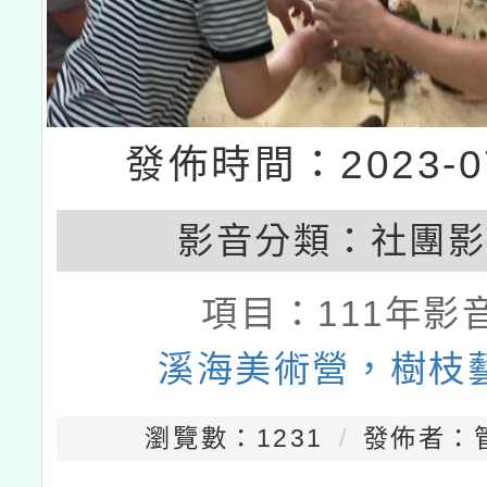
發佈時間：2023-07
影音分類：
社團影
項目：
111年影
溪海美術營，樹枝
瀏覽數：1231
發佈者：