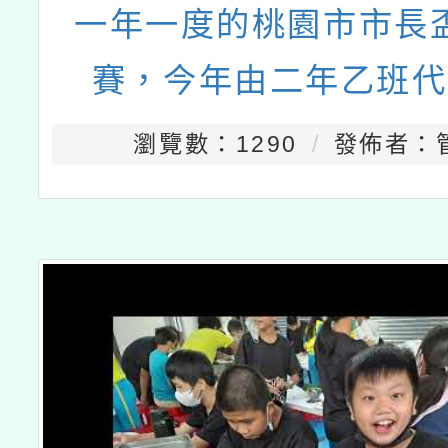
一年一度的桃園市市長
賽，今年由二年乙班代
瀏覽數：1290
發佈者：