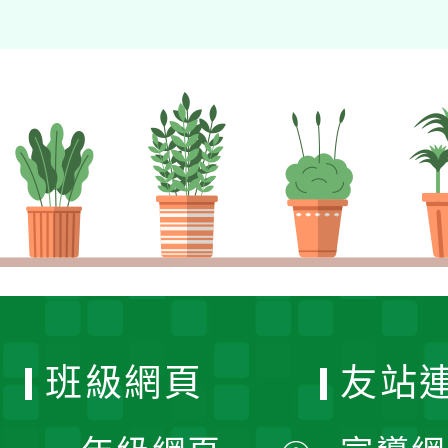
班級網頁
友站