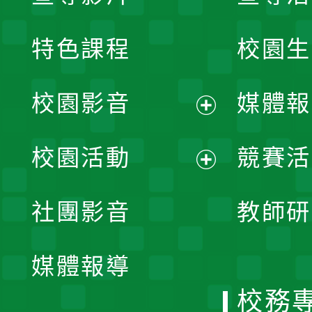
特色課程
校園生
校園影音
媒體報
展
校園活動
競賽活
開
展
社團影音
教師研
選
開
單
媒體報導
選
校務
單