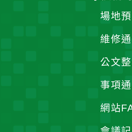
場地預
維修通
公文整
事項通
網站F
會議記