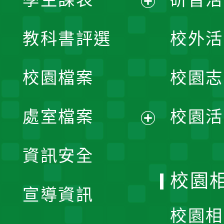
展
教科書評選
校外活
開
校園檔案
校園志
選
單
處室檔案
校園活
展
資訊安全
開
校園
宣導資訊
選
校園相