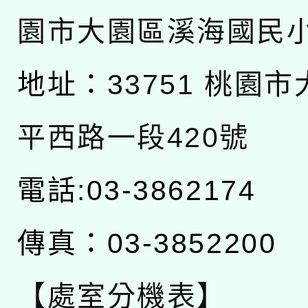
園市大園區溪海國民
地址：
33751 桃園
平西路一段420號
電話:03-3862174
傳真：03-3852200
【處室分機表】