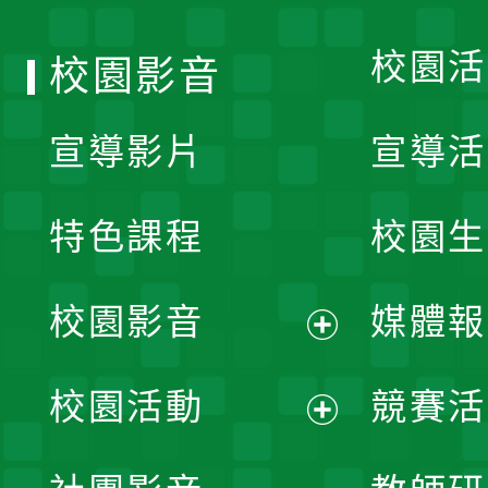
單
校園活
校園影音
宣導影片
宣導活
特色課程
校園生
校園影音
媒體報
展
校園活動
競賽活
開
展