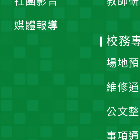
社團影音
教師研
選
開
單
媒體報導
選
校務
單
場地預
維修通
公文整
事項通