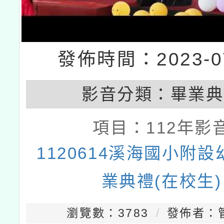
發佈時間：2023-07
影音分類：
畢業典
項目：
112年影
1120614溪海國小附
業典禮(在校生)
瀏覽數：3783
發佈者：