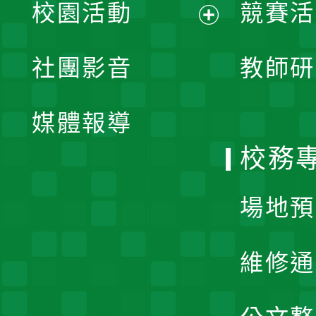
校園活動
競賽活
開
展
社團影音
教師研
選
開
單
媒體報導
選
校務
單
場地預
維修通