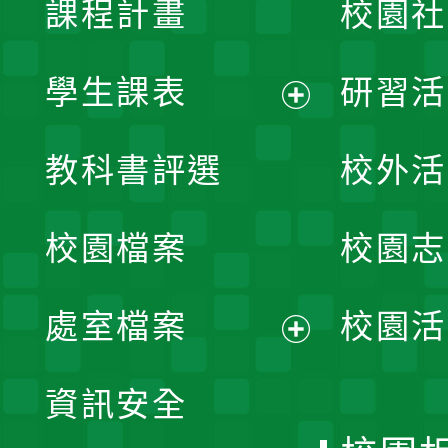
課程計畫
校園社
學生課表
研習活
展
教科書評選
校外活
開
校園檔案
校園志
選
單
處室檔案
校園活
展
資訊安全
開