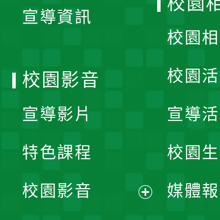
校園
宣導資訊
選
校園相
單
校園活
校園影音
宣導影片
宣導活
特色課程
校園生
校園影音
媒體報
展