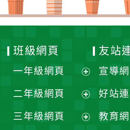
班級網頁
友站
一年級網頁
宣導網
展
二年級網頁
好站連
開
展
三年級網頁
教育網
選
開
展