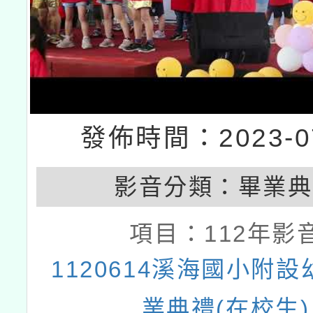
發佈時間：2023-07
影音分類：
畢業典
項目：
112年影
1120614溪海國小附
業典禮(在校生)