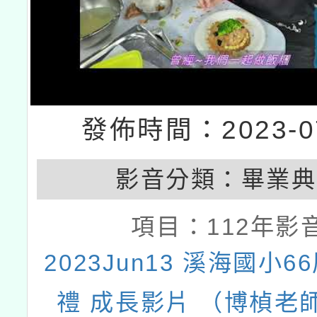
發佈時間：2023-07
影音分類：
畢業典
項目：
112年影
2023Jun13 溪海國小
禮 成長影片 （博楨老