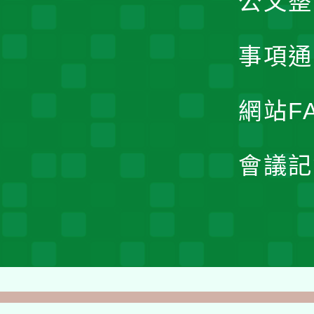
公文整
事項通
網站F
會議記